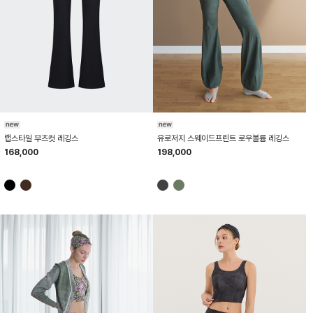
HTWLE6K50T
HTWLE6K01T
랩스타일 부츠컷 레깅스
유로저지 스웨이드프린트 로우볼륨 레깅스
168,000
198,000