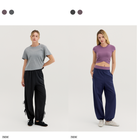
HTWPN6K30T
HTWPN6K06T