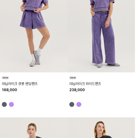
HTWST6K01T
HTWPN6K10T
데님라이크 큐롯 밴딩팬츠
데님라이크 와이드팬츠
168,000
238,000