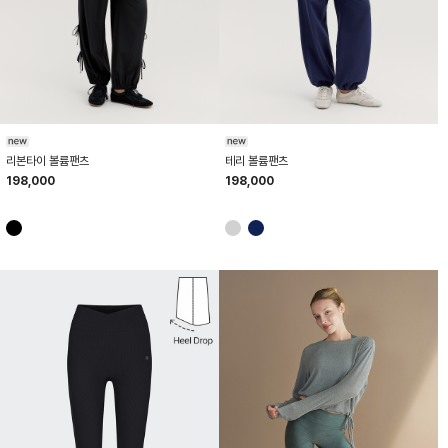
HTWPN6K30T
HTWPN6K06T
리본타이 볼륨팬츠
테리 볼륨팬츠
198,000
198,000