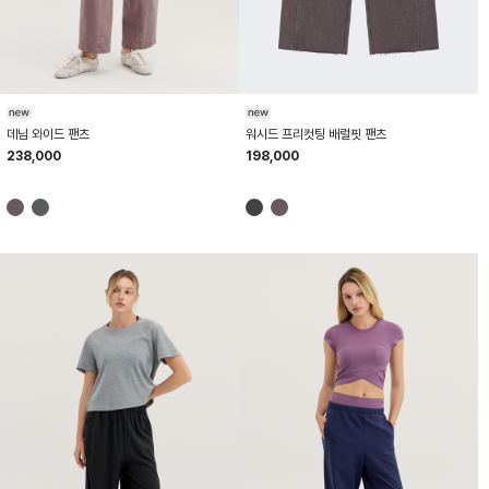
HTWPN6K11T
HTWPN6K07T
워시드 프리컷팅 배럴핏 팬츠
데님 와이드 팬츠
198,000
238,000