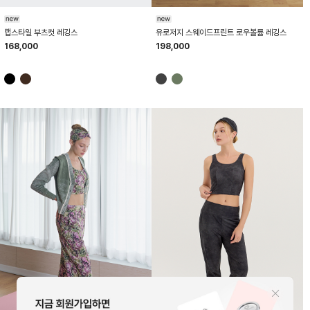
HTWLE6K50T
HTWLE6K01T
랩스타일 부츠컷 레깅스
유로저지 스웨이드프린트 로우볼륨 레깅스
168,000
198,000