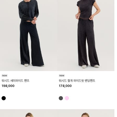
HTWPN6K27T
HTWPN6K80T
워시드 세미와이드 팬츠
워시드 절개 와이드핏 밴딩팬츠
198,000
178,000