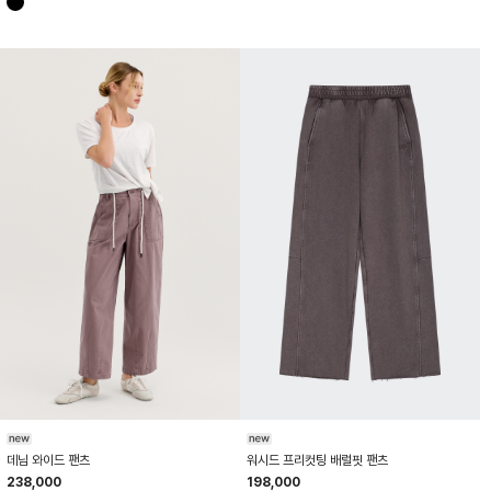
HTWPN6K11T
HTWPN6K07T
워시드 프리컷팅 배럴핏 팬츠
데님 와이드 팬츠
198,000
238,000