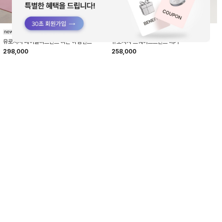
HTWPN6K04T
HTWLG6K02T
유로저지 페이즐리프린트 리본 하렘팬츠
유로저지 스웨이드프린트 레거
298,000
258,000