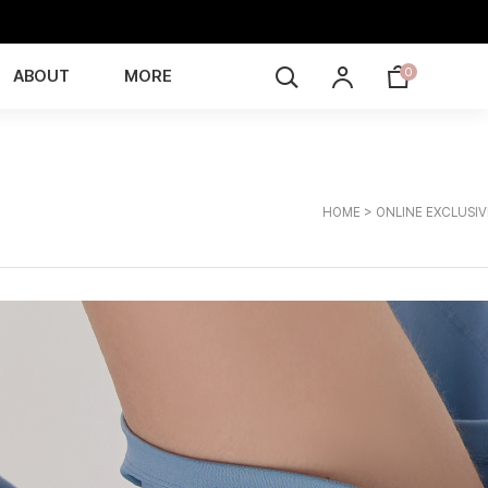
0
ABOUT
MORE
HOME
> ONLINE EXCLUSIV