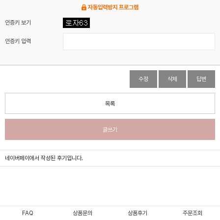
자동입력방지 프로그램
인증키 보기
인증키 입력
수정
삭제
답변
목록
글쓰기
네이버페이에서 작성된 후기입니다.
FAQ
상품문의
상품후기
주문조회