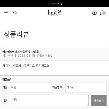
신규 회원 혜택
전 회원 무료배송 / 1회 사이즈 교환 무료
상품리뷰
네이버페이에서 작성된 후기입니다.
네이****
|
2023-08-15
|
조회수 162
와 이거 사이즈가 너무 작아요. 질은 좋고요
댓글쓰기
이름
비밀번호
내용
댓글쓰기