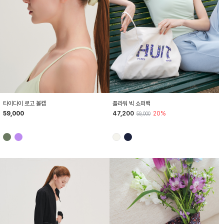
HTWCP6Z02T
HTWBG6Z06T
타이다이 로고 볼캡
플라워 빅 쇼퍼백
59,000
47,200
20%
59,000