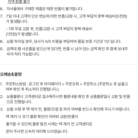
차액 환불 불가
6.
자사몰에서 구매한 제품은 매장 반품이 불가합니다.
7.
7일 이내 고객의 단순 변심에 의한 반품/교환 시, 고객 부담의 왕복 배송비(5천원)
가 발생합니다.
- 1회 무료 교환 후, 반품/교환 시 고객 부담의 왕복 배송비
(1만원)가 발생합니다.
8.
상품 하자일 경우, 당사가 A/S 비용을 부담하며 품질 보증 기간은 1년 입니다.
9.
금액대 별 사은품을 받으신게 있다면, 반품 시 남아 있는 금액 확인 후 함께 보내주
셔야 처리 가능합니다.
오배송&불량
1.
주문취소방법 : 로그인 후 마이페이지 > 주문조회 > 주문취소 (주문취소 후 실출고
여부 확인 후 취소처리 진행됩니다.)
2.
상품불량시 고객센터로 접수해주시면 불량내용 확인 후 상품불량일시 교환 및 반품
으로 진행됩니다.
3.
상품 수령 후 택 제거 전, 불량/오염 등 하자 여부를 반드시 확인해 주시기 바랍니다.
택 제거 시 초기 불량 확인이 어려워 교환/반품이
불가할 수 있으며,불량 발견 시에는 택 제거 전 고객센터로
문의 주시면 신속히 처리해 드리겠습니다.