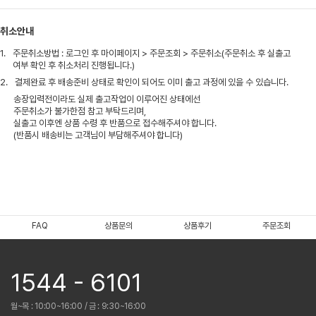
취소안내
1.
주문취소방법 : 로그인 후 마이페이지 > 주문조회 > 주문취소(주문취소 후 실출고
여부 확인 후 취소처리 진행됩니다.)
2.
결제완료 후 배송준비 상태로 확인이 되어도 이미 출고 과정에 있을 수 있습니다.
송장입력전이라도 실제 출고작업이 이루어진 상태에선
주문취소가 불가한점 참고 부탁드리며,
실출고 이후엔 상품 수령 후 반품으로 접수해주셔야 합니다.
(반품시 배송비는 고객님이 부담해주셔야 합니다)
FAQ
상품문의
상품후기
주문조회
1544 - 6101
월~목 : 10:00~16:00 / 금 : 9:30~16:00