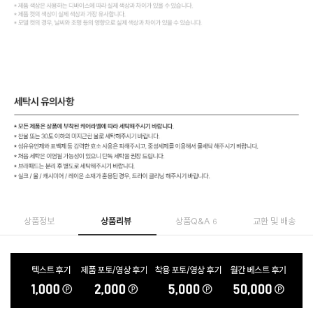
상품정보
상품리뷰
상품Q&A
교환 및 배송
6