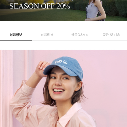
상품정보
상품리뷰
상품Q&A
교환 및 배송
6