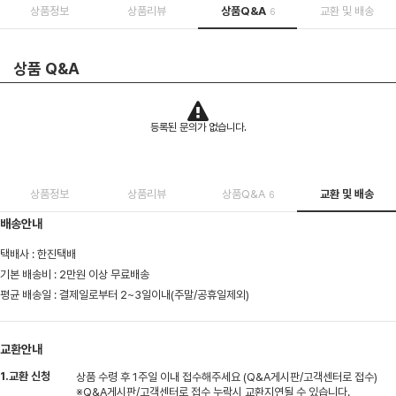
상품정보
상품리뷰
상품Q&A
교환 및 배송
6
상품 Q&A
등록된 문의가 없습니다.
상품정보
상품리뷰
상품Q&A
교환 및 배송
6
배송안내
택배사 : 한진택배
기본 배송비 : 2만원 이상 무료배송
평균 배송일 : 결제일로부터 2~3일이내(주말/공휴일제외)
교환안내
1.교환 신청
상품 수령 후 1주일 이내 접수해주세요 (Q&A게시판/고객센터로 접수)
※Q&A게시판/고객센터로 접수 누락시 교환지연될 수 있습니다.