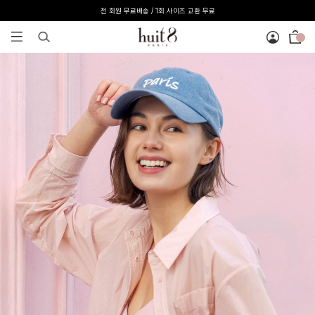
전 회원 무료배송 / 1회 사이즈 교환 무료