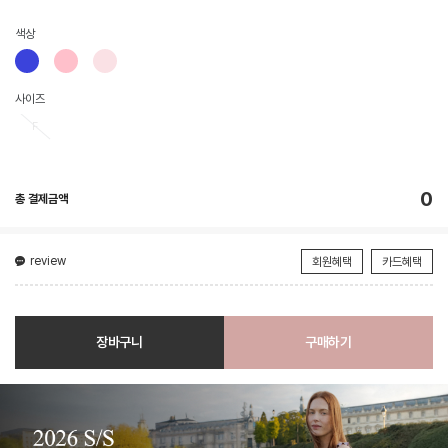
색상
사이즈
F
0
총 결제금액
review
회원혜택
카드혜택
장바구니
구매하기