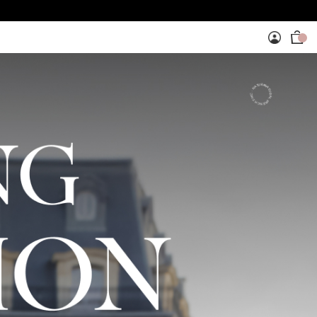
NATURAL FRENCH CHIC · NATURAL FRENCH CHIC ·