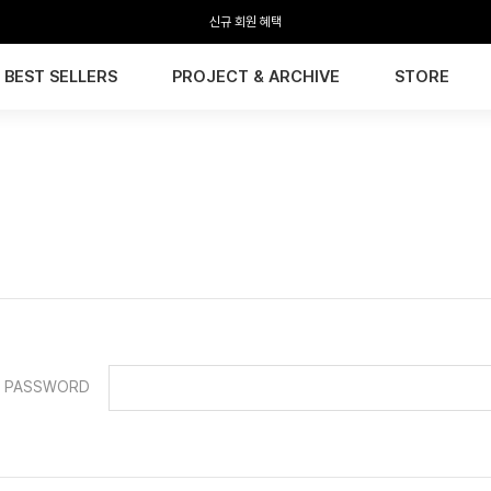
신규 회원 혜택
전 회원 무료배송 / 1회 사이즈 교환 무료
BEST SELLERS
PROJECT & ARCHIVE
STORE
PASSWORD