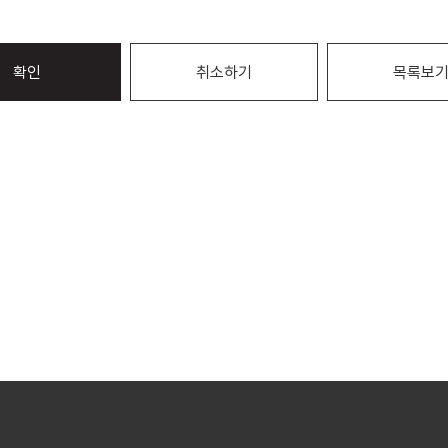
확인
취소하기
목록보