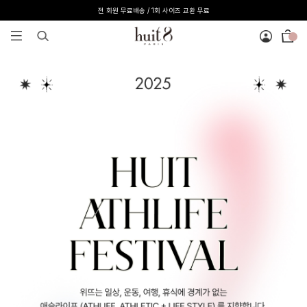
전 회원 무료배송 / 1회 사이즈 교환 무료