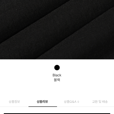
상품정보
상품리뷰
상품Q&A
교환 및 배송
0