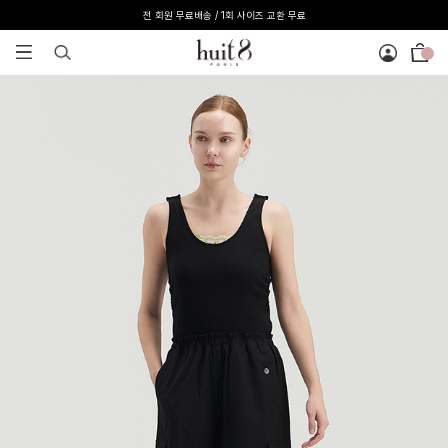
[온라인 익스클루시브] 온라인 회원 단독 40%