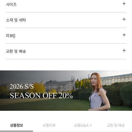
사이즈
소재 및 세탁
리뷰(
)
교환 및 배송
상품정보
상품리뷰
상품Q&A
교환 및 배송
0