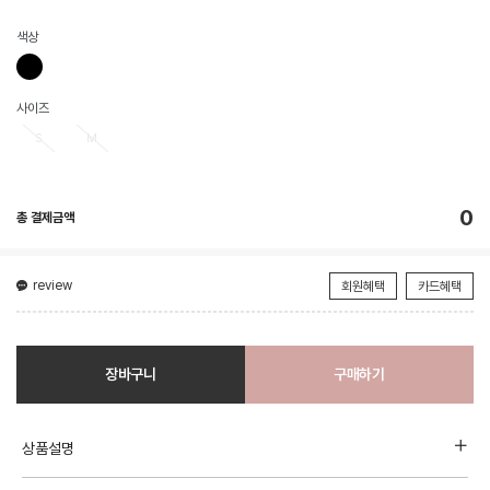
색상
사이즈
S
M
0
총 결제금액
review
회원혜택
카드혜택
장바구니
구매하기
상품설명