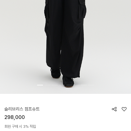
HTWJS6K01T
슬리브리스 점프슈트
298,000
회원 구매 시 3% 적립