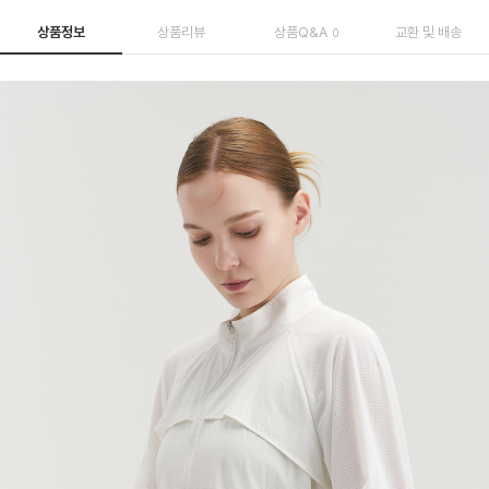
상품정보
상품리뷰
상품Q&A
교환 및 배송
0