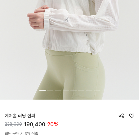
HTWJP6J15T
에어홀 러닝 점퍼
190,400
20%
238,000
회원 구매 시 3% 적립