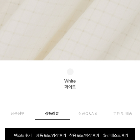
상품정보
상품리뷰
상품Q&A
교환 및 배송
0