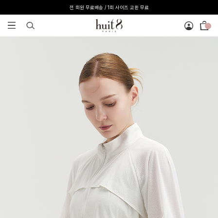
[온라인 익스클루시브] 온라인 회원 단독 40%