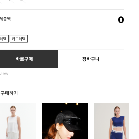
0
결제금액
혜택
카드혜택
바로구매
장바구니
view
 구매하기