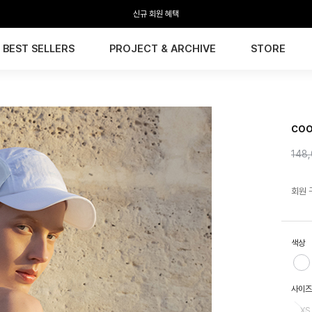
전 회원 무료배송 / 1회 사이즈 교환 무료
BEST SELLERS
PROJECT & ARCHIVE
STORE
HTW
co
148
회원 
색상
사이즈
XS