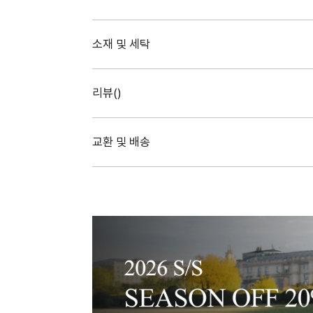
소재 및 세탁
리뷰(
)
교환 및 배송