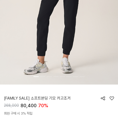
HTWJG4L05T
[FAMILY SALE] 소프트본딩 기모 카고조거
80,400
70%
268,000
회원 구매 시 3% 적립