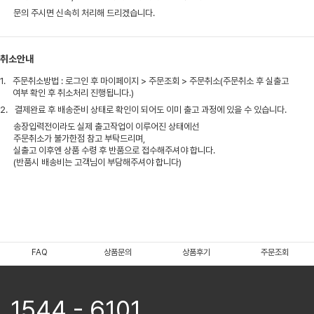
문의 주시면 신속히 처리해 드리겠습니다.
취소안내
1.
주문취소방법 : 로그인 후 마이페이지 > 주문조회 > 주문취소(주문취소 후 실출고
여부 확인 후 취소처리 진행됩니다.)
2.
결제완료 후 배송준비 상태로 확인이 되어도 이미 출고 과정에 있을 수 있습니다.
송장입력전이라도 실제 출고작업이 이루어진 상태에선
주문취소가 불가한점 참고 부탁드리며,
실출고 이후엔 상품 수령 후 반품으로 접수해주셔야 합니다.
(반품시 배송비는 고객님이 부담해주셔야 합니다)
FAQ
상품문의
상품후기
주문조회
1544 - 6101