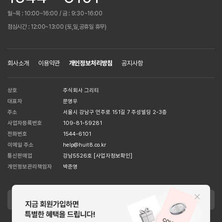
월~목 : 10:00~16:00 / 금 : 9:30~16:00
점심시간 : 12:00~13:00 (토,일,공휴일 휴무)
회사소개
이용약관
개인정보처리방침
공지사항
상호
주식회사 그리티
대표자
문영우
주소
서울시 강남구 언주로 151길 7 주성빌딩 2-3층
사업자등록번호
109-81-59281
전화번호
1544-6101
이메일 주소
help@huit8.co.kr
통신판매업
강남5526호
[사업자정보확인]
개인정보관리책임자
박준영
APPLE STORE
GOOGLE STORE