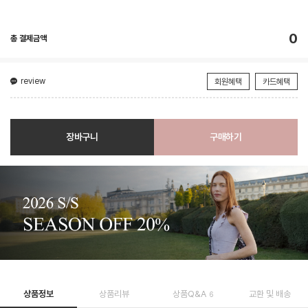
0
총 결제금액
review
회원혜택
카드혜택
장바구니
구매하기
상품정보
상품리뷰
상품Q&A
교환 및 배송
6