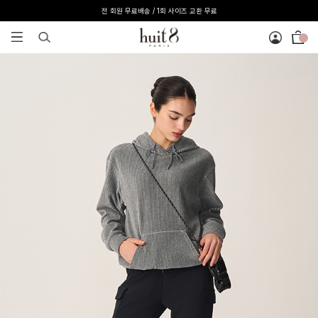
[온라인 익스클루시브] 온라인 회원 단독 40%