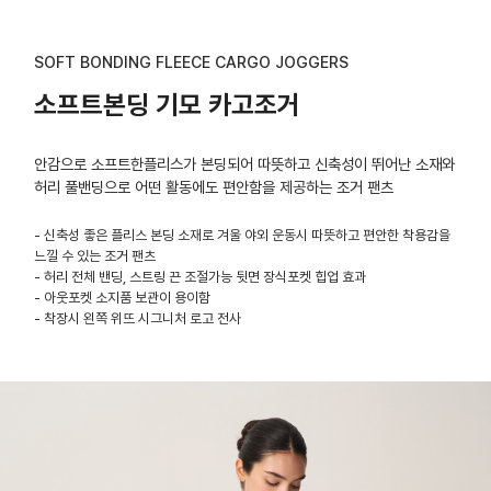
SOFT BONDING FLEECE CARGO JOGGERS
소프트본딩 기모 카고조거
안감으로 소프트한플리스가 본딩되어 따뜻하고 신축성이 뛰어난 소재와
허리 풀밴딩으로 어떤 활동에도 편안함을 제공하는 조거 팬츠
- 신축성 좋은 플리스 본딩 소재로 겨울 야외 운동시 따뜻하고 편안한 착용감을
느낄 수 있는 조거 팬츠
- 허리 전체 밴딩, 스트링 끈 조절가능 뒷면 장식포켓 힙업 효과
- 아웃포켓 소지품 보관이 용이함
- 착장시 왼쪽 위뜨 시그니처 로고 전사