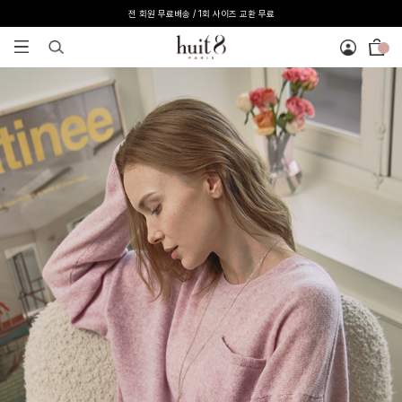
전 회원 무료배송 / 1회 사이즈 교환 무료