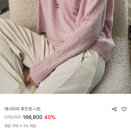
HTWKN5L01T
캐시미어 루즈핏 니트
166,800
40%
278,000
회원 구매 시 3% 적립