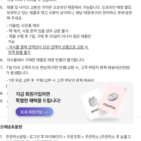
5.
제품 및 사이즈 교환은 가까운 오프라인 매장에서 가능합니다. 오프라인 매장 별로
보유하고 있는 제품과 재고 수량이 상이하니, 해당 매장에 미리 문의하신 후에 방문
해 주세요.
- 아울렛, 사은품 제외
- 택 제거, 사용 흔적 있을 경우 교환 불가.
- 제품 수령 후 7일, 구매 후 10일이 지나지 않은 제품만
가능
- 자사몰 결제 금액보다 낮은 금액의 상품으로 교환 시,
차액 환불 불가
6.
자사몰에서 구매한 제품은 매장 반품이 불가합니다.
7.
7일 이내 고객의 단순 변심에 의한 반품/교환 시, 고객 부담의 왕복 배송비(5천원)
가 발생합니다.
- 1회 무료 교환 후, 반품/교환 시 고객 부담의 왕복 배송비
(1만원)가 발생합니다.
8.
상품 하자일 경우, 당사가 A/S 비용을 부담하며 품질 보증 기간은 1년 입니다.
9.
금액대 별 사은품을 받으신게 있다면, 반품 시 남아 있는 금액 확인 후 함께 보내주
셔야 처리 가능합니다.
오배송&불량
1.
주문취소방법 : 로그인 후 마이페이지 > 주문조회 > 주문취소 (주문취소 후 실출고