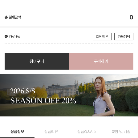
0
총 결제금액
review
회원혜택
카드혜택
장바구니
구매하기
상품정보
상품리뷰
상품Q&A
교환 및 배송
0