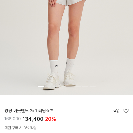
HTWST6J03T
경량 아웃밴드 2in1 러닝쇼츠
134,400
20%
168,000
회원 구매 시 3% 적립