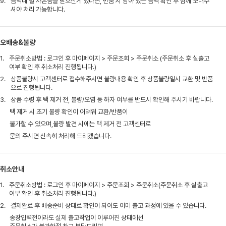
9.
금액대 별 사은품을 받으신게 있다면, 반품 시 남아 있는 금액 확인 후 함께 보내주
셔야 처리 가능합니다.
오배송&불량
1.
주문취소방법 : 로그인 후 마이페이지 > 주문조회 > 주문취소 (주문취소 후 실출고
여부 확인 후 취소처리 진행됩니다.)
2.
상품불량시 고객센터로 접수해주시면 불량내용 확인 후 상품불량일시 교환 및 반품
으로 진행됩니다.
3.
상품 수령 후 택 제거 전, 불량/오염 등 하자 여부를 반드시 확인해 주시기 바랍니다.
택 제거 시 초기 불량 확인이 어려워 교환/반품이
불가할 수 있으며,불량 발견 시에는 택 제거 전 고객센터로
문의 주시면 신속히 처리해 드리겠습니다.
취소안내
1.
주문취소방법 : 로그인 후 마이페이지 > 주문조회 > 주문취소(주문취소 후 실출고
여부 확인 후 취소처리 진행됩니다.)
2.
결제완료 후 배송준비 상태로 확인이 되어도 이미 출고 과정에 있을 수 있습니다.
송장입력전이라도 실제 출고작업이 이루어진 상태에선