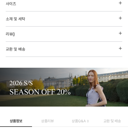
사이즈
소재 및 세탁
리뷰(
)
교환 및 배송
상품정보
상품리뷰
상품Q&A
교환 및 배송
0