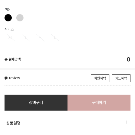
색상
사이즈
XS
S
M
L
0
총 결제금액
review
회원혜택
카드혜택
장바구니
구매하기
상품설명