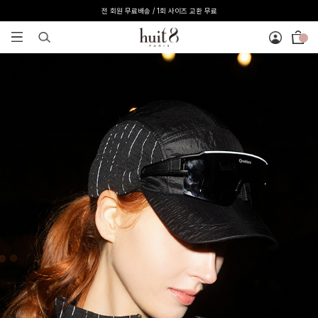
[온라인 익스클루시브] 온라인 회원 단독 40%