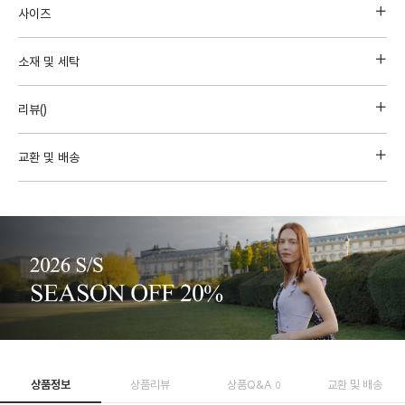
사이즈
소재 및 세탁
리뷰(
)
교환 및 배송
상품정보
상품리뷰
상품Q&A
교환 및 배송
0