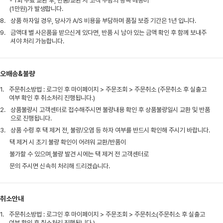
- 1회 무료 교환 후, 반품/교환 시 고객 부담의 왕복 배송비
(1만원)가 발생합니다.
8.
상품 하자일 경우, 당사가 A/S 비용을 부담하며 품질 보증 기간은 1년 입니다.
9.
금액대 별 사은품을 받으신게 있다면, 반품 시 남아 있는 금액 확인 후 함께 보내주
셔야 처리 가능합니다.
오배송&불량
1.
주문취소방법 : 로그인 후 마이페이지 > 주문조회 > 주문취소 (주문취소 후 실출고
여부 확인 후 취소처리 진행됩니다.)
2.
상품불량시 고객센터로 접수해주시면 불량내용 확인 후 상품불량일시 교환 및 반품
으로 진행됩니다.
3.
상품 수령 후 택 제거 전, 불량/오염 등 하자 여부를 반드시 확인해 주시기 바랍니다.
택 제거 시 초기 불량 확인이 어려워 교환/반품이
불가할 수 있으며,불량 발견 시에는 택 제거 전 고객센터로
문의 주시면 신속히 처리해 드리겠습니다.
취소안내
1.
주문취소방법 : 로그인 후 마이페이지 > 주문조회 > 주문취소(주문취소 후 실출고
여부 확인 후 취소처리 진행됩니다.)