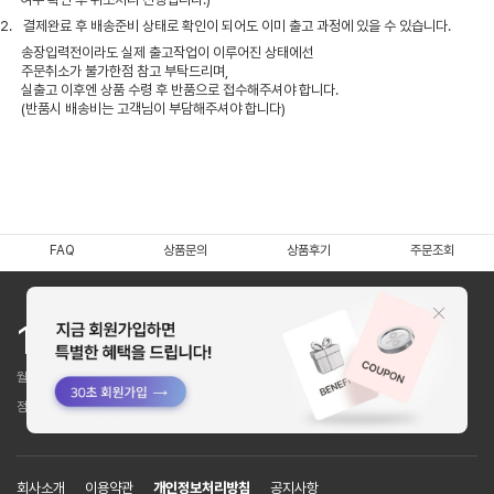
2.
결제완료 후 배송준비 상태로 확인이 되어도 이미 출고 과정에 있을 수 있습니다.
송장입력전이라도 실제 출고작업이 이루어진 상태에선
주문취소가 불가한점 참고 부탁드리며,
실출고 이후엔 상품 수령 후 반품으로 접수해주셔야 합니다.
(반품시 배송비는 고객님이 부담해주셔야 합니다)
FAQ
상품문의
상품후기
주문조회
1544 - 6101
월~목 : 10:00~16:00 / 금 : 9:30~16:00
점심시간 : 12:00~13:00 (토,일,공휴일 휴무)
회사소개
이용약관
개인정보처리방침
공지사항