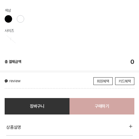
색상
사이즈
F
0
총 결제금액
review
회원혜택
카드혜택
장바구니
구매하기
상품설명