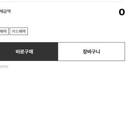
0
결제금액
혜택
카드혜택
바로구매
장바구니
view