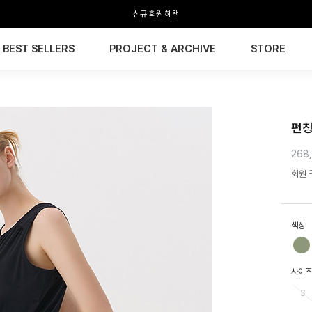
신규 회원 혜택
BEST SELLERS
PROJECT & ARCHIVE
STORE
HTW
펀칭
268
회원 구
색상
사이즈
S