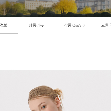
상품리뷰
상품 Q&A
교환 
정보
0