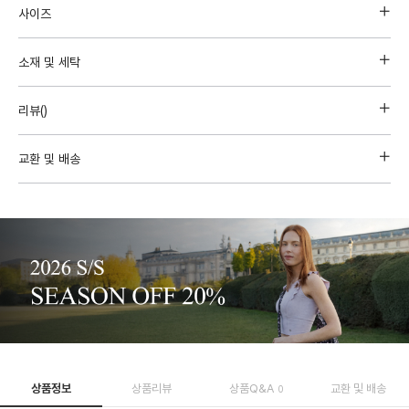
사이즈
소재 및 세탁
리뷰(
)
교환 및 배송
상품정보
상품리뷰
상품Q&A
교환 및 배송
0