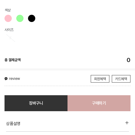
색상
사이즈
F
0
총 결제금액
review
회원혜택
카드혜택
장바구니
구매하기
상품설명