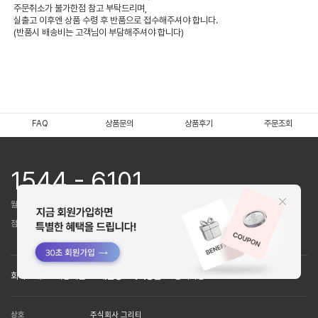
주문취소가 불가한점 참고 부탁드리며,
실출고 이후엔 상품 수령 후 반품으로 접수해주셔야 합니다.
(반품시 배송비는 고객님이 부담해주셔야 합니다)
FAQ
상품문의
상품후기
주문조회
1544 - 6101
월~목 : 10:00~16:00 / 금 : 9:30~16:00
점심시간 : 12:00~13:00 (토,일,공휴일 휴무)
회사소개
이용약관
개인정보처리방침
공지사항
상호
주식회사 그리티