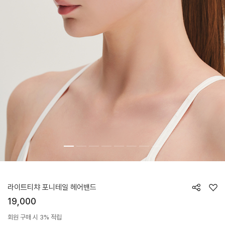
HTWHB6Z02T
라이트티챠 포니테일 헤어밴드
19,000
회원 구매 시 3% 적립