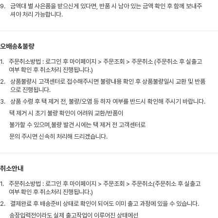
9.
금액대 별 사은품을 받으신게 있다면, 반품 시 남아 있는 금액 확인 후 함께 보내주
셔야 처리 가능합니다.
오배송&불량
1.
주문취소방법 : 로그인 후 마이페이지 > 주문조회 > 주문취소 (주문취소 후 실출고
여부 확인 후 취소처리 진행됩니다.)
2.
상품불량시 고객센터로 접수해주시면 불량내용 확인 후 상품불량일시 교환 및 반품
으로 진행됩니다.
3.
상품 수령 후 택 제거 전, 불량/오염 등 하자 여부를 반드시 확인해 주시기 바랍니다.
택 제거 시 초기 불량 확인이 어려워 교환/반품이
불가할 수 있으며,불량 발견 시에는 택 제거 전 고객센터로
문의 주시면 신속히 처리해 드리겠습니다.
취소안내
1.
주문취소방법 : 로그인 후 마이페이지 > 주문조회 > 주문취소(주문취소 후 실출고
여부 확인 후 취소처리 진행됩니다.)
2.
결제완료 후 배송준비 상태로 확인이 되어도 이미 출고 과정에 있을 수 있습니다.
송장입력전이라도 실제 출고작업이 이루어진 상태에선