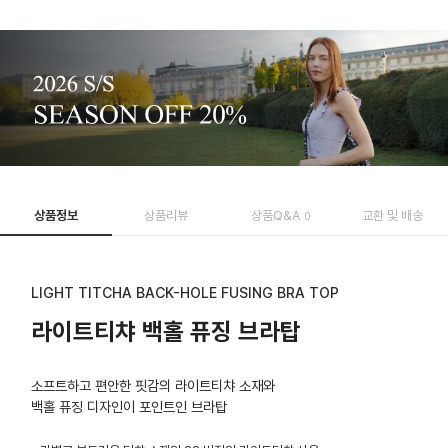
상품정보
상품리뷰
상품Q&A
교환 및 배송
0
LIGHT TITCHA BACK-HOLE FUSING BRA TOP
라이트티챠 백홀 퓨징 브라탑
소프트하고 편안한 핏감의 라이트티챠 소재와
백홀 퓨징 디자인이 포인트인 브라탑