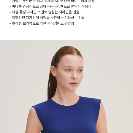
- 가볍고 부드러운 티챠 소재의 SS 버전인 라이트티챠 사용
- 바디를 안정적으로 잡아주는 퓨징밴드로 편안한 착용감
- 백홀 퓨징 디자인 포인트 슬림한 백라인을 연출
- 어깨라인 디자인이 체형을 보완하는 기능성 브라탑
- 부착형 브라컵으로 격한 움직임에도 편안함