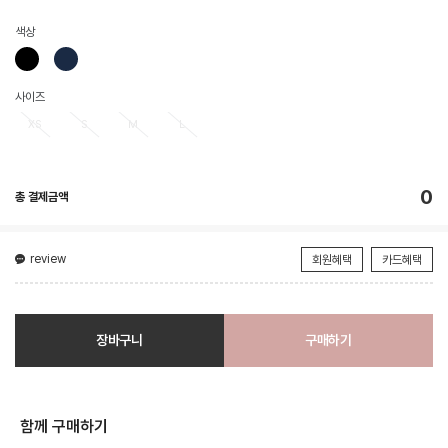
색상
사이즈
XS
S
M
L
0
총 결제금액
review
회원혜택
카드혜택
장바구니
구매하기
함께 구매하기