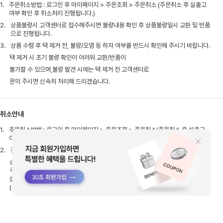
1.
주문취소방법 : 로그인 후 마이페이지 > 주문조회 > 주문취소 (주문취소 후 실출고
여부 확인 후 취소처리 진행됩니다.)
2.
상품불량시 고객센터로 접수해주시면 불량내용 확인 후 상품불량일시 교환 및 반품
으로 진행됩니다.
3.
상품 수령 후 택 제거 전, 불량/오염 등 하자 여부를 반드시 확인해 주시기 바랍니다.
택 제거 시 초기 불량 확인이 어려워 교환/반품이
불가할 수 있으며,불량 발견 시에는 택 제거 전 고객센터로
문의 주시면 신속히 처리해 드리겠습니다.
취소안내
1.
주문취소방법 : 로그인 후 마이페이지 > 주문조회 > 주문취소(주문취소 후 실출고
여부 확인 후 취소처리 진행됩니다.)
2.
결제완료 후 배송준비 상태로 확인이 되어도 이미 출고 과정에 있을 수 있습니다.
송장입력전이라도 실제 출고작업이 이루어진 상태에선
주문취소가 불가한점 참고 부탁드리며,
실출고 이후엔 상품 수령 후 반품으로 접수해주셔야 합니다.
(반품시 배송비는 고객님이 부담해주셔야 합니다)