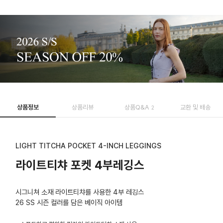
상품정보
상품리뷰
상품Q&A
교환 및 배송
2
LIGHT TITCHA POCKET 4-INCH LEGGINGS
라이트티챠 포켓 4부레깅스
시그니쳐 소재 라이트티챠를 사용한 4부 레깅스
26 SS 시즌 컬러를 담은 베이직 아이템