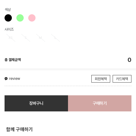
색상
사이즈
XS
S
M
L
0
총 결제금액
review
회원혜택
카드혜택
장바구니
구매하기
함께 구매하기