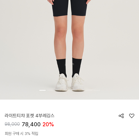
HTWLE6J08T
라이트티챠 포켓 4부레깅스
78,400
20%
98,000
회원 구매 시 3% 적립