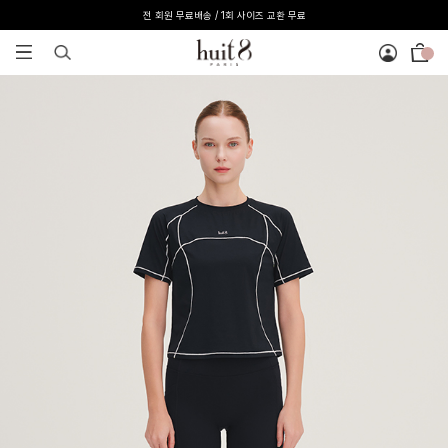
전 회원 무료배송 / 1회 사이즈 교환 무료