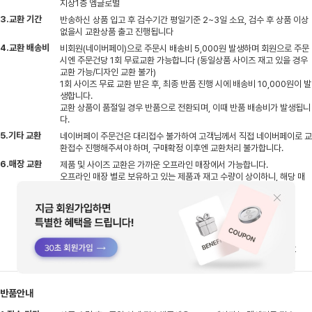
지상1층 엠글로벌
3.교환 기간
반송하신 상품 입고 후 검수기간 평일기준 2~3일 소요, 검수 후 상품 이상
없을시 교환상품 출고 진행됩니다
4.교환 배송비
비회원(네이버페이)으로 주문시 배송비 5,000원 발생하며 회원으로 주문
시엔 주문건당 1회 무료교환 가능합니다 (동일상품 사이즈 재고 있을 경우
교환 가능/디자인 교환 불가)
1회 사이즈 무료 교환 받은 후, 최종 반품 진행 시에 배송비 10,000원이 발
생합니다.
교환 상품이 품절일 경우 반품으로 전환되며, 이때 반품 배송비가 발생됩니
다.
5.기타 교환
네이버페이 주문건은 대리접수 불가하여 고객님께서 직접 네이버페이로 교
환접수 진행해주셔야 하며, 구매확정 이후엔 교환처리 불가합니다.
6.매장 교환
제품 및 사이즈 교환은 가까운 오프라인 매장에서 가능합니다.
오프라인 매장 별로 보유하고 있는 제품과 재고 수량이 상이하니, 해당 매
장에 미리 문의하신 후에 방문해 주세요.
- 아울렛, 사은품 제외
- 택 제거, 사용 흔적 있을 경우 교환 불가
- 제품 수령 후 7일, 구매 후 10일이 지나지 않은 제품만 가능
- 자사몰 결제 금액보다 낮은 금액의 상품으로 교환 시, 차액 환불 불가
반품안내