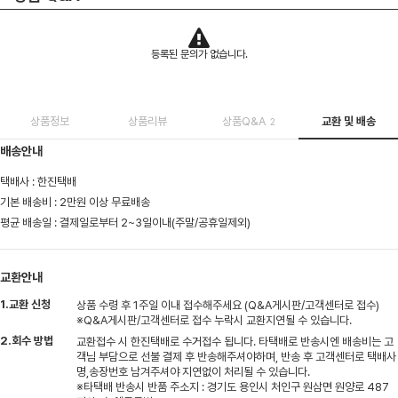
등록된 문의가 없습니다.
상품정보
상품리뷰
상품Q&A
교환 및 배송
2
배송안내
택배사 : 한진택배
기본 배송비 : 2만원 이상 무료배송
평균 배송일 : 결제일로부터 2~3일이내(주말/공휴일제외)
교환안내
1.교환 신청
상품 수령 후 1주일 이내 접수해주세요 (Q&A게시판/고객센터로 접수)
※Q&A게시판/고객센터로 접수 누락시 교환지연될 수 있습니다.
2.회수 방법
교환접수 시 한진택배로 수거접수 됩니다. 타택배로 반송시엔 배송비는 고
객님 부담으로 선불 결제 후 반송해주셔야하며, 반송 후 고객센터로 택배사
명,송장번호 남겨주셔야 지연없이 처리될 수 있습니다.
※타택배 반송시 반품 주소지 : 경기도 용인시 처인구 원삼면 원양로 487