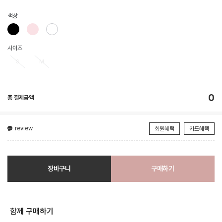
색상
사이즈
S
M
0
총 결제금액
review
회원혜택
카드혜택
장바구니
구매하기
함께 구매하기