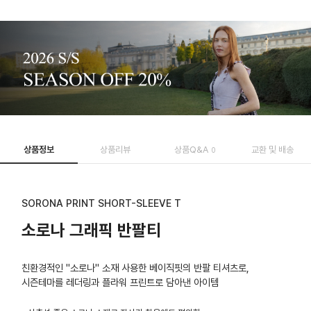
상품정보
상품리뷰
상품Q&A
교환 및 배송
0
SORONA PRINT SHORT-SLEEVE T
소로나 그래픽 반팔티
친환경적인 "소로나" 소재 사용한 베이직핏의 반팔 티셔츠로,
시즌테마를 레더링과 플라워 프린트로 담아낸 아이템