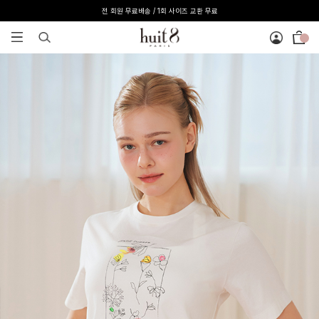
[온라인 익스클루시브] 온라인 회원 단독 40%