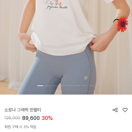
HTWTS6J11T
소로나 그래픽 반팔티
89,600
30%
128,000
회원 구매 시 3% 적립