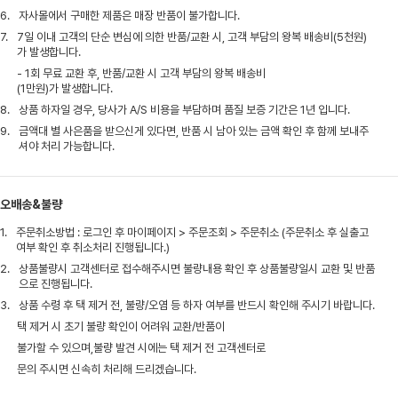
6.
자사몰에서 구매한 제품은 매장 반품이 불가합니다.
7.
7일 이내 고객의 단순 변심에 의한 반품/교환 시, 고객 부담의 왕복 배송비(5천원)
가 발생합니다.
- 1회 무료 교환 후, 반품/교환 시 고객 부담의 왕복 배송비
(1만원)가 발생합니다.
8.
상품 하자일 경우, 당사가 A/S 비용을 부담하며 품질 보증 기간은 1년 입니다.
9.
금액대 별 사은품을 받으신게 있다면, 반품 시 남아 있는 금액 확인 후 함께 보내주
셔야 처리 가능합니다.
오배송&불량
1.
주문취소방법 : 로그인 후 마이페이지 > 주문조회 > 주문취소 (주문취소 후 실출고
여부 확인 후 취소처리 진행됩니다.)
2.
상품불량시 고객센터로 접수해주시면 불량내용 확인 후 상품불량일시 교환 및 반품
으로 진행됩니다.
3.
상품 수령 후 택 제거 전, 불량/오염 등 하자 여부를 반드시 확인해 주시기 바랍니다.
택 제거 시 초기 불량 확인이 어려워 교환/반품이
불가할 수 있으며,불량 발견 시에는 택 제거 전 고객센터로
문의 주시면 신속히 처리해 드리겠습니다.