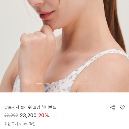
HTWHB6Z01T
유로저지 플라워 꼬임 헤어밴드
23,200
20%
29,000
회원 구매 시 3% 적립