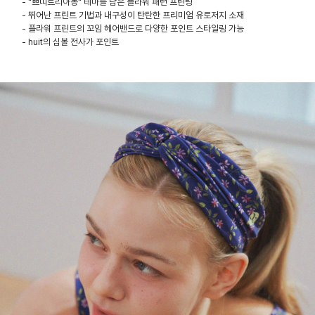
- "쁘띠트리아농" 테마를 담은 플라워 패턴 프린팅
- 뛰어난 프린트 기법과 내구성이 탄탄한 프리미엄 유로저지 소재
- 플라워 프린트의 꼬임 헤어밴드로 다양한 포인트 스타일링 가능
- huit의 심볼 전사가 포인트