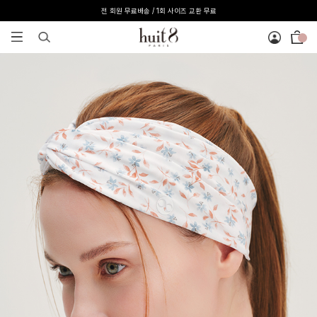
전 회원 무료배송 / 1회 사이즈 교환 무료