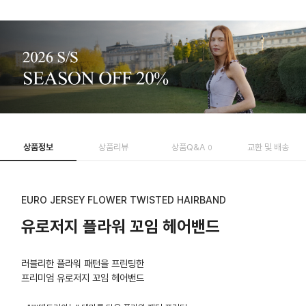
상품정보
상품리뷰
상품Q&A
교환 및 배송
0
EURO JERSEY FLOWER TWISTED HAIRBAND
유로저지 플라워 꼬임 헤어밴드
러블리한 플라워 패턴을 프린팅한
프리미엄 유로저지 꼬임 헤어밴드