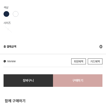
색상
사이즈
F
0
총 결제금액
review
회원혜택
카드혜택
장바구니
구매하기
함께 구매하기