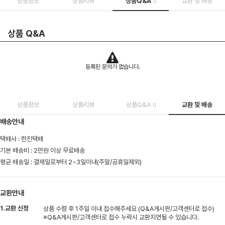
상품정보
상품리뷰
상품Q&A
교환 및 배송
0
상품 Q&A
등록된 문의가 없습니다.
상품정보
상품리뷰
상품Q&A
교환 및 배송
0
배송안내
택배사 : 한진택배
기본 배송비 : 2만원 이상 무료배송
평균 배송일 : 결제일로부터 2~3일이내(주말/공휴일제외)
교환안내
1.교환 신청
상품 수령 후 1주일 이내 접수해주세요 (Q&A게시판/고객센터로 접수)
※Q&A게시판/고객센터로 접수 누락시 교환지연될 수 있습니다.