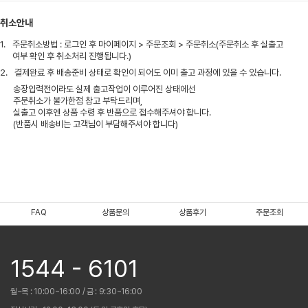
취소안내
1.
주문취소방법 : 로그인 후 마이페이지 > 주문조회 > 주문취소(주문취소 후 실출고
여부 확인 후 취소처리 진행됩니다.)
2.
결제완료 후 배송준비 상태로 확인이 되어도 이미 출고 과정에 있을 수 있습니다.
송장입력전이라도 실제 출고작업이 이루어진 상태에선
주문취소가 불가한점 참고 부탁드리며,
실출고 이후엔 상품 수령 후 반품으로 접수해주셔야 합니다.
(반품시 배송비는 고객님이 부담해주셔야 합니다)
FAQ
상품문의
상품후기
주문조회
1544 - 6101
월~목 : 10:00~16:00 / 금 : 9:30~16:00