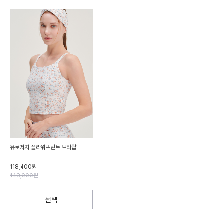
유로저지 플라워프린트 브라탑
118,400원
148,000원
선택