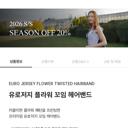
상품정보
상품리뷰
상품Q&A
교환 및 배송
0
EURO JERSEY FLOWER TWISTED HAIRBAND
유로저지 플라워 꼬임 헤어밴드
러블리한 플라워 패턴을 프린팅한
프리미엄 유로저지 꼬임 헤어밴드