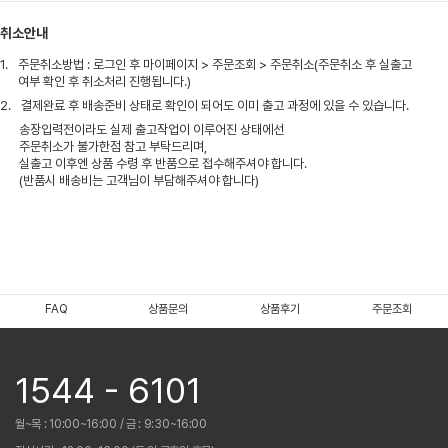
취소안내
1.
주문취소방법 : 로그인 후 마이페이지 > 주문조회 > 주문취소(주문취소 후 실출고
여부 확인 후 취소처리 진행됩니다.)
2.
결제완료 후 배송준비 상태로 확인이 되어도 이미 출고 과정에 있을 수 있습니다.
송장입력전이라도 실제 출고작업이 이루어진 상태에선
주문취소가 불가한점 참고 부탁드리며,
실출고 이후엔 상품 수령 후 반품으로 접수해주셔야 합니다.
(반품시 배송비는 고객님이 부담해주셔야 합니다)
FAQ
상품문의
상품후기
주문조회
1544 - 6101
월~목 : 10:00~16:00 / 금 : 9:30~16:00