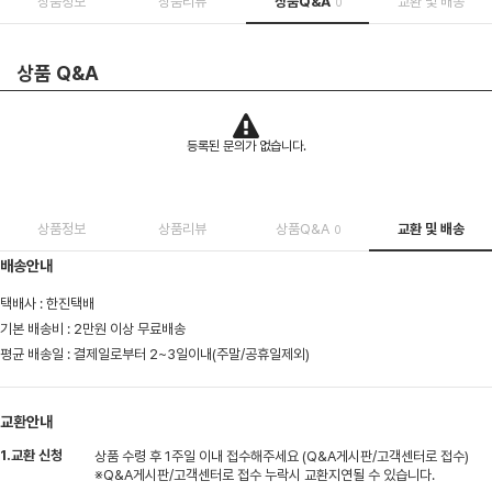
상품정보
상품리뷰
상품Q&A
교환 및 배송
0
상품 Q&A
등록된 문의가 없습니다.
상품정보
상품리뷰
상품Q&A
교환 및 배송
0
배송안내
택배사 : 한진택배
기본 배송비 : 2만원 이상 무료배송
평균 배송일 : 결제일로부터 2~3일이내(주말/공휴일제외)
교환안내
1.교환 신청
상품 수령 후 1주일 이내 접수해주세요 (Q&A게시판/고객센터로 접수)
※Q&A게시판/고객센터로 접수 누락시 교환지연될 수 있습니다.