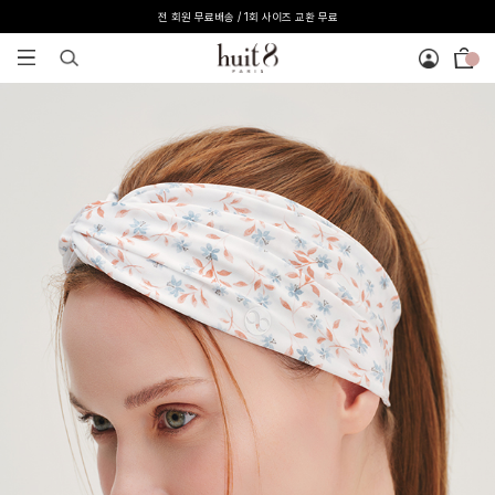
[온라인 익스클루시브] 온라인 회원 단독 40%