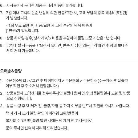
6.
자사몰에서 구매한 제품은 매장 반품이 불가합니다.
7.
7일 이내 고객의 단순 변심에 의한 반품/교환 시, 고객 부담의 왕복 배송비(5천원)
가 발생합니다.
- 1회 무료 교환 후, 반품/교환 시 고객 부담의 왕복 배송비
(1만원)가 발생합니다.
8.
상품 하자일 경우, 당사가 A/S 비용을 부담하며 품질 보증 기간은 1년 입니다.
9.
금액대 별 사은품을 받으신게 있다면, 반품 시 남아 있는 금액 확인 후 함께 보내주
셔야 처리 가능합니다.
오배송&불량
1.
주문취소방법 : 로그인 후 마이페이지 > 주문조회 > 주문취소 (주문취소 후 실출고
여부 확인 후 취소처리 진행됩니다.)
2.
상품불량시 고객센터로 접수해주시면 불량내용 확인 후 상품불량일시 교환 및 반품
으로 진행됩니다.
3.
상품 수령 후 택 제거 전, 불량/오염 등 하자 여부를 반드시 확인해 주시기 바랍니다.
택 제거 시 초기 불량 확인이 어려워 교환/반품이
불가할 수 있으며,불량 발견 시에는 택 제거 전 고객센터로
문의 주시면 신속히 처리해 드리겠습니다.