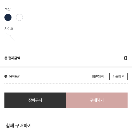
색상
사이즈
F
0
총 결제금액
review
회원혜택
카드혜택
장바구니
구매하기
함께 구매하기