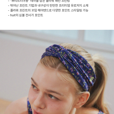
- "쁘띠트리아농" 테마를 담은 플라워 패턴 프린팅
- 뛰어난 프린트 기법과 내구성이 탄탄한 프리미엄 유로저지 소재
- 플라워 프린트의 꼬임 헤어밴드로 다양한 포인트 스타일링 가능
- huit의 심볼 전사가 포인트