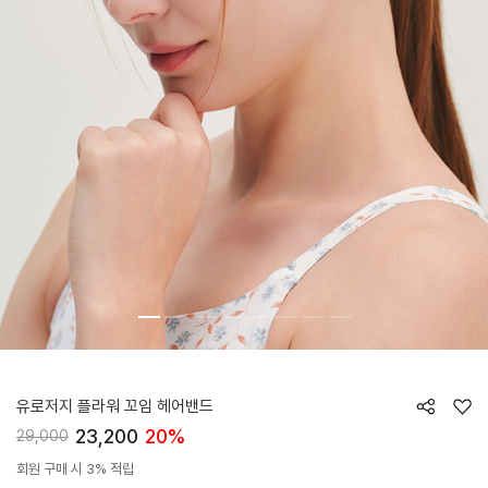
HTWHB6Z01T
유로저지 플라워 꼬임 헤어밴드
23,200
20%
29,000
회원 구매 시 3% 적립