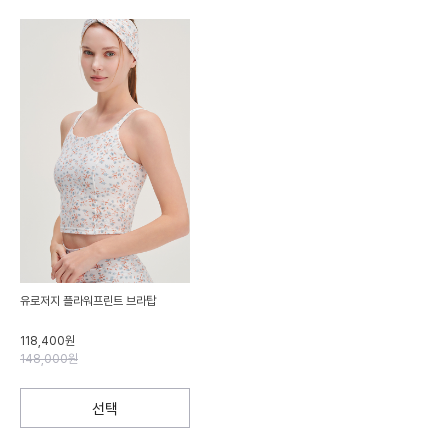
유로저지 플라워프린트 브라탑
118,400원
148,000원
선택