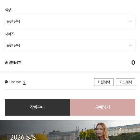
색상
사이즈
0
총 결제금액
review
2
회원혜택
카드혜택
장바구니
구매하기