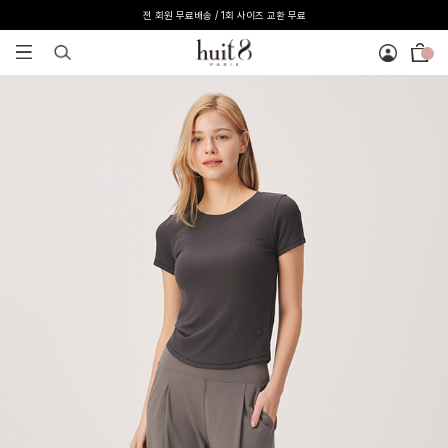
[온라인 익스클루시브] 온라인 회원 단독 40%