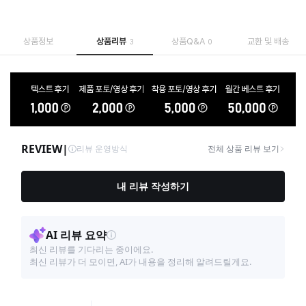
상품정보
상품리뷰
상품Q&A
교환 및 배송
3
0