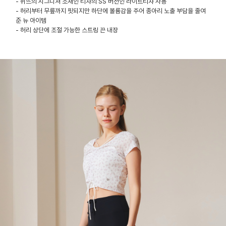
- 위뜨의 시그니쳐 소재인 티챠의 SS 버전인 라이트티챠 사용
- 허리부터 무릎까지 핏되지만 하단에 볼륨감을 주어 종아리 노출 부담을 줄여
준 뉴 아이템
- 허리 상단에 조절 가능한 스트링 끈 내장