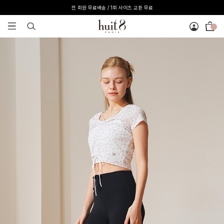
[온라인 익스클루시브] 온라인 회원 단독 40%