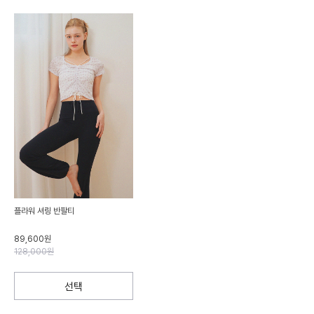
플라워 셔링 반팔티
89,600원
128,000원
선택