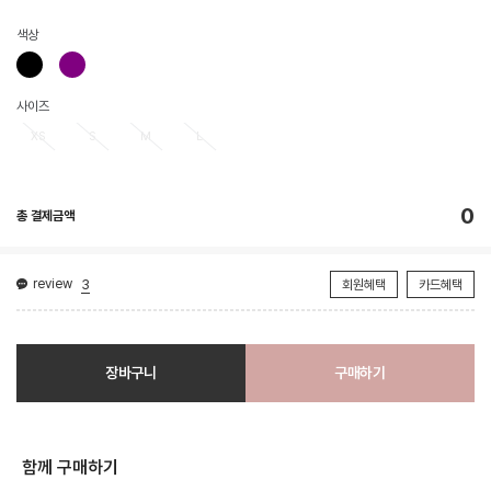
색상
사이즈
XS
S
M
L
0
총 결제금액
review
3
회원혜택
카드혜택
장바구니
구매하기
함께 구매하기