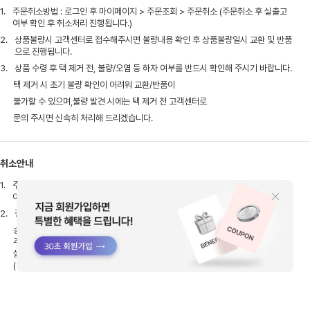
1.
주문취소방법 : 로그인 후 마이페이지 > 주문조회 > 주문취소 (주문취소 후 실출고
여부 확인 후 취소처리 진행됩니다.)
2.
상품불량시 고객센터로 접수해주시면 불량내용 확인 후 상품불량일시 교환 및 반품
으로 진행됩니다.
3.
상품 수령 후 택 제거 전, 불량/오염 등 하자 여부를 반드시 확인해 주시기 바랍니다.
택 제거 시 초기 불량 확인이 어려워 교환/반품이
불가할 수 있으며,불량 발견 시에는 택 제거 전 고객센터로
문의 주시면 신속히 처리해 드리겠습니다.
취소안내
1.
주문취소방법 : 로그인 후 마이페이지 > 주문조회 > 주문취소(주문취소 후 실출고
여부 확인 후 취소처리 진행됩니다.)
2.
결제완료 후 배송준비 상태로 확인이 되어도 이미 출고 과정에 있을 수 있습니다.
송장입력전이라도 실제 출고작업이 이루어진 상태에선
주문취소가 불가한점 참고 부탁드리며,
실출고 이후엔 상품 수령 후 반품으로 접수해주셔야 합니다.
(반품시 배송비는 고객님이 부담해주셔야 합니다)