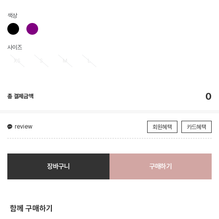
색상
사이즈
XS
S
M
L
0
총 결제금액
review
회원혜택
카드혜택
장바구니
구매하기
함께 구매하기