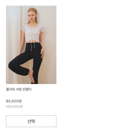
플라워 셔링 반팔티
89,600원
128,000원
선택