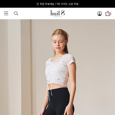
[온라인 익스클루시브] 온라인 회원 단독 40%