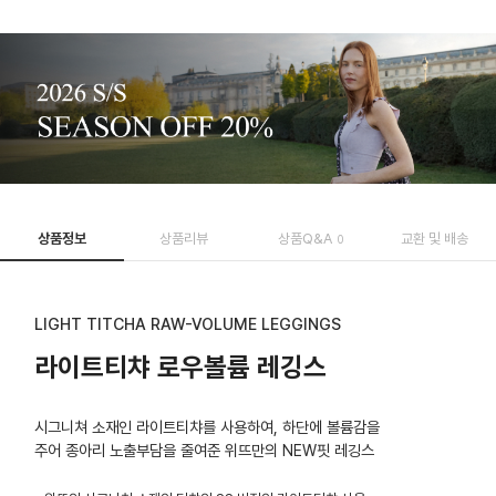
상품정보
상품리뷰
상품Q&A
교환 및 배송
0
LIGHT TITCHA RAW-VOLUME LEGGINGS
라이트티챠 로우볼륨 레깅스
시그니쳐 소재인 라이트티챠를 사용하여, 하단에 볼륨감을
주어 종아리 노출부담을 줄여준 위뜨만의 NEW핏 레깅스