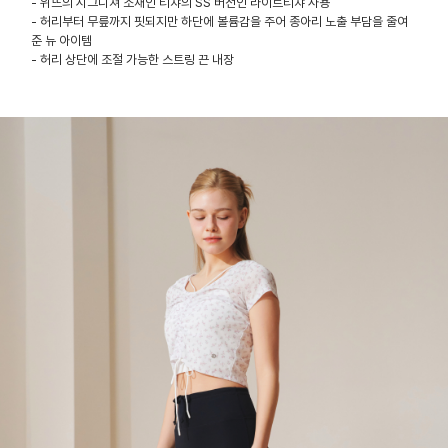
- 위뜨의 시그니쳐 소재인 티챠의 SS 버전인 라이트티챠 사용
- 허리부터 무릎까지 핏되지만 하단에 볼륨감을 주어 종아리 노출 부담을 줄여
준 뉴 아이템
- 허리 상단에 조절 가능한 스트링 끈 내장