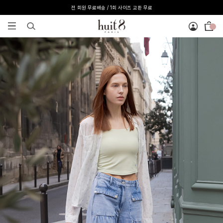
[온라인 익스클루시브] 온라인 회원 단독 40%