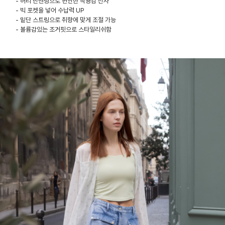
- 허리 반밴딩으로 편안한 착용감 선사
- 빅 포켓을 넣어 수납력 UP
- 밑단 스트링으로 취향에 맞게 조절 가능
- 볼륨감있는 조거핏으로 스타일리쉬함