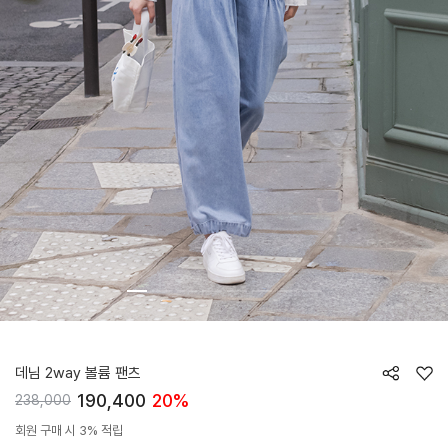
HTWPN6I09T
데님 2way 볼륨 팬츠
190,400
20%
238,000
회원 구매 시 3% 적립