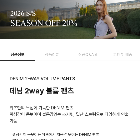
상품정보
상품리뷰
상품Q&A
교환 및 배송
6
DENIM 2-WAY VOLUME PANTS
데님 2way 볼륨 팬츠
위뜨만의 느낌이 가득한 DENIM 팬츠
워싱감이 돋보이며 볼륨감있는 조거핏, 밑단 스트링으로 다양하게 연출
가능
- 워싱감이 돋보이는 위뜨에서 처음 선보이는 DENIM 팬츠