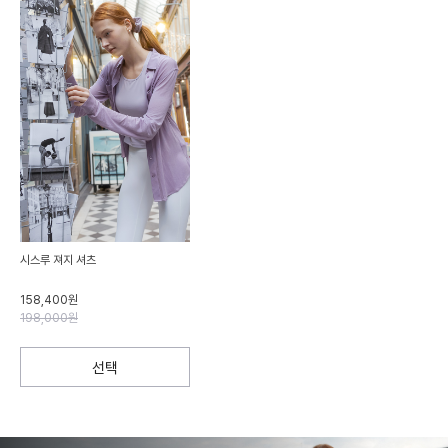
시스루 져지 셔츠
158,400원
198,000원
선택