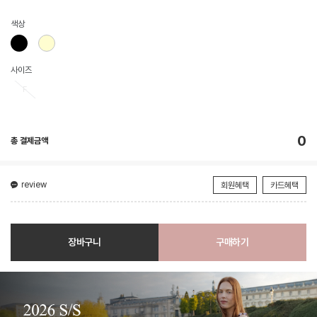
색상
사이즈
F
0
총 결제금액
review
회원혜택
카드혜택
장바구니
구매하기