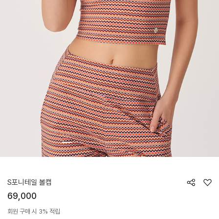
HTWCP6Z01T
S포니테일 볼캡
69,000
회원 구매 시 3% 적립