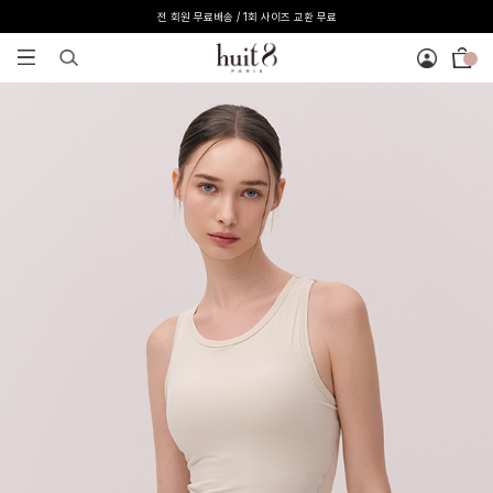
[온라인 익스클루시브] 온라인 회원 단독 40%