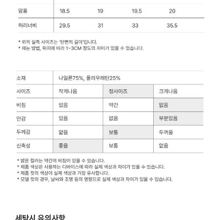
세탁시 유의사항