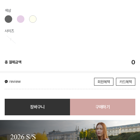
색상
사이즈
F
0
총 결제금액
review
회원혜택
카드혜택
장바구니
구매하기