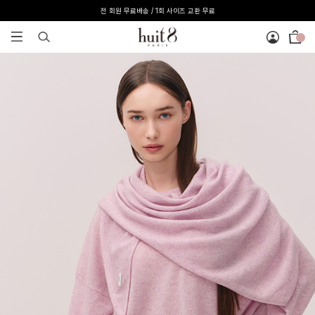
[온라인 익스클루시브] 온라인 회원 단독 40%