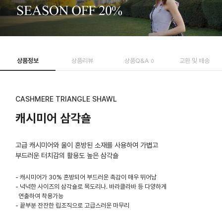
상품정보
상품리뷰
상품Q&A
교환 및 배송
0
CASHMERE TRIANGLE SHAWL
캐시미어 삼각숄
고급 캐시미어와 울이 혼방된 소재를 사용하여 가볍고
부드러운 터치감의 활용도 높은 삼각숄
- 캐시미어가 30% 혼방되어 부드러운 촉감이 매우 뛰어남
- 넉넉한 사이즈의 삼각숄로 목도리나. 바라클라바 등 다양하게
연출하여 착용가능
- 끝부분 잔잔한 립조직으로 고급스러운 마무리