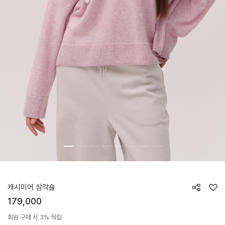
HTWSH5Z11T
캐시미어 삼각숄
179,000
회원 구매 시 3% 적립