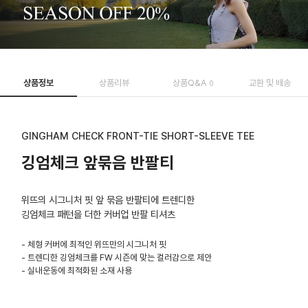
상품정보
상품리뷰
상품Q&A
교환 및 배송
0
GINGHAM CHECK FRONT-TIE SHORT-SLEEVE TEE
깅엄체크 앞묶음 반팔티
위뜨의 시그니처 핏 앞 묶음 반팔티에 트렌디한
깅엄체크 패턴을 더한 커버업 반팔 티셔츠
- 체형 커버에 최적인 위뜨만의 시그니처 핏
- 트렌디한 깅엄체크를 FW 시즌에 맞는 컬러감으로 제안
- 실내운동에 최적화된 소재 사용