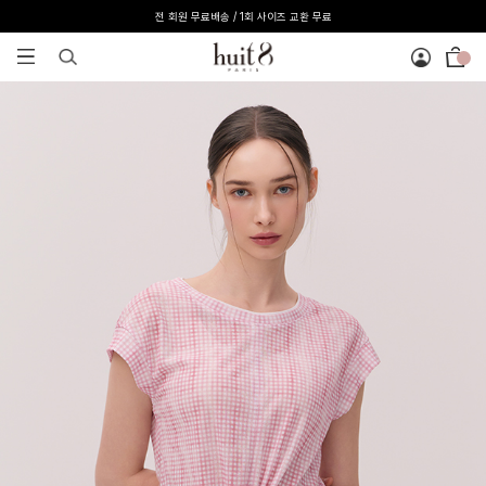
[온라인 익스클루시브] 온라인 회원 단독 40%