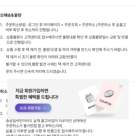
오배송&불량
1.
주문취소방법 : 로그인 후 마이페이지 > 주문조회 > 주문취소 (주문취소 후 실출고
여부 확인 후 취소처리 진행됩니다.)
2.
상품불량시 고객센터로 접수해주시면 불량내용 확인 후 상품불량일시 교환 및 반품
으로 진행됩니다.
3.
상품 수령 후 택 제거 전, 불량/오염 등 하자 여부를 반드시 확인해 주시기 바랍니다.
택 제거 시 초기 불량 확인이 어려워 교환/반품이
불가할 수 있으며,불량 발견 시에는 택 제거 전 고객센터로
문의 주시면 신속히 처리해 드리겠습니다.
취소안내
1.
주문취소방법 : 로그인 후 마이페이지 > 주문조회 > 주문취소(주문취소 후 실출고
여부 확인 후 취소처리 진행됩니다.)
2.
결제완료 후 배송준비 상태로 확인이 되어도 이미 출고 과정에 있을 수 있습니다.
송장입력전이라도 실제 출고작업이 이루어진 상태에선
주문취소가 불가한점 참고 부탁드리며,
실출고 이후엔 상품 수령 후 반품으로 접수해주셔야 합니다.