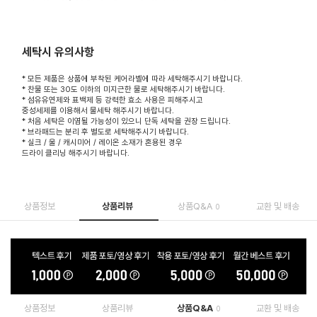
세탁시 유의사항
* 모든 제품은 상품에 부착된 케어라벨에 따라 세탁해주시기 바랍니다.
* 찬물 또는 30도 이하의 미지근한 물로 세탁해주시기 바랍니다.
* 섬유유연제와 표백제 등 강력한 효소 사용은 피해주시고
중성세제를 이용해서 물세탁 해주시기 바랍니다.
* 처음 세탁은 이염될 가능성이 있으니 단독 세탁을 권장 드립니다.
* 브라패드는 분리 후 별도로 세탁해주시기 바랍니다.
* 실크 / 울 / 캐시미어 / 레이온 소재가 혼용된 경우
드라이 클리닝 해주시기 바랍니다.
상품정보
상품리뷰
상품Q&A
교환 및 배송
0
상품정보
상품리뷰
상품Q&A
교환 및 배송
0