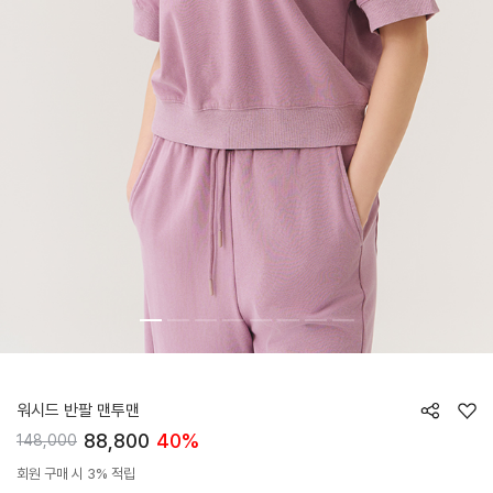
HTWTP5K01T
워시드 반팔 맨투맨
88,800
40%
148,000
회원 구매 시 3% 적립