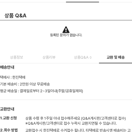
상품 Q&A
등록된 문의가 없습니다.
상품정보
상품리뷰
상품Q&A
교환 및 배송
0
배송안내
택배사 : 한진택배
기본 배송비 : 2만원 이상 무료배송
평균 배송일 : 결제일로부터 2~3일이내(주말/공휴일제외)
교환안내
1.교환 신청
상품 수령 후 1주일 이내 접수해주세요 (Q&A게시판/고객센터로 접수)
※Q&A게시판/고객센터로 접수 누락시 교환지연될 수 있습니다.
2.회수 방법
교환접수 시 한진택배로 수거접수 됩니다. 타택배로 반송시엔 배송비는 고