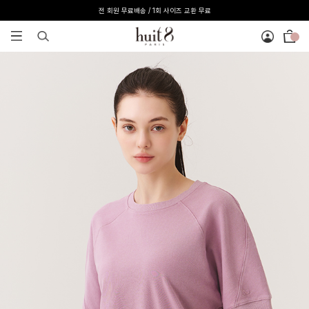
[온라인 익스클루시브] 온라인 회원 단독 40%