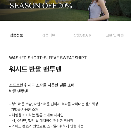
상품정보
상품리뷰
상품Q&A
교환 및 배송
0
WASHED SHORT-SLEEVE SWEATSHIRT
워시드 반팔 맨투맨
소프트한 워시드 소재를 사용한 벌룬 소매
반팔 맨투맨
- 부드러운 촉감, 자연스러운 빈티지 효과를 나타내는 샌드워싱
기법을 사용한 소재
- 체형을 커버하는 벌룬 소매로 디자인
- 넥, 소매단, 밑단 립 매치하여 편안한 착용감
- 와이드 팬츠와 셋업으로 스타일리쉬하게 연출 가능