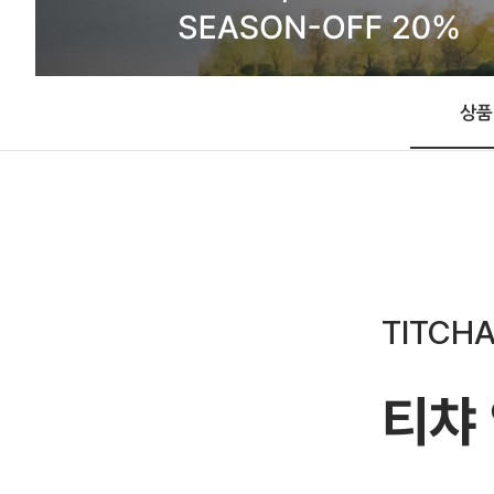
상품
TITCHA
티챠