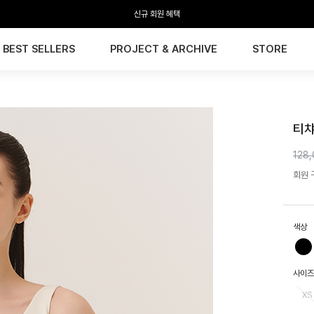
신규 회원 혜택
BEST SELLERS
PROJECT & ARCHIVE
STORE
HTW
티챠
128
회원 구
색상
사이즈
XS