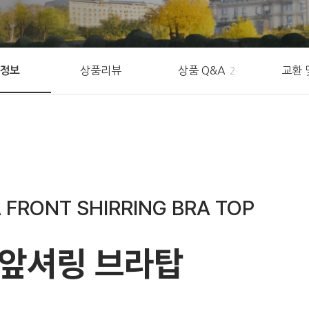
상품리뷰
상품 Q&A
교환 
정보
2
 FRONT SHIRRING BRA TOP
 앞셔링 브라탑