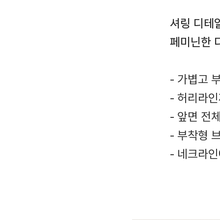
셔링 디테
페미닌한 
- 가볍고 
- 허리라
- 앞면 전
- 부착형 
- 네크라인