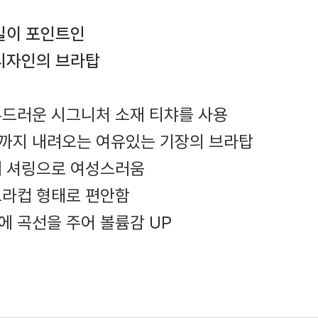
일이 포인트인
디자인의 브라탑
부드러운 시그니처 소재 티챠를 사용
인까지 내려오는 여유있는 기장의 브라탑
체 셔링으로 여성스러움
브라컵 형태로 편안함
에 곡선을 주어 볼륨감 UP