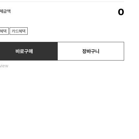
0
결제금액
혜택
카드혜택
바로구매
장바구니
view