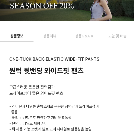
상품정보
상품리뷰
상품Q&A
교환 및 배송
0
ONE-TUCK BACK-ELASTIC WIDE-FIT PANTS
원턱 뒷밴딩 와이드핏 팬츠
고급스러운 은은한 광택감과
드레이프성이 좋은 와이드핏 팬츠
- 레이온과 나일론 혼방소재로 은은한 광택감과 드레이프성이
좋음
- 허리 반밴딩으로 편안하고 가벼운 활동성
- 원턱 디테일로 체형 커버
- 뒤 사용 가능 포켓과 벨트 고리 디테일로 실용성을 높임