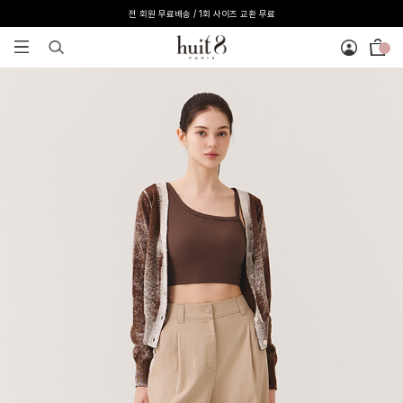
전 회원 무료배송 / 1회 사이즈 교환 무료