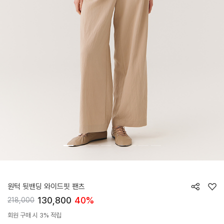
HTWPN5K80T
원턱 뒷밴딩 와이드핏 팬츠
130,800
40%
218,000
회원 구매 시 3% 적립