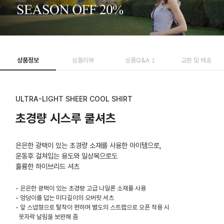
상품정보
상품리뷰
상품Q&A
교환 및 배송
2
ULTRA-LIGHT SHEER COOL SHIRT
초경량 시스루 쿨셔츠
은은한 광택이 있는 초경량 소재를 사용한 아이템으로,
운동후 걸쳐입는 용도와 일상복으로도
훌륭한 하이브리드 셔츠
- 은은한 광택이 있는 초경량 고급 나일론 소재를 사용
- 엉덩이를 덥는 미디길이의 오버핏 셔츠
- 앞 스냅형으로 탈착이 편하며 별도의 스트랩으로 오픈 착용 시
옷자락 날림을 보완해 줌