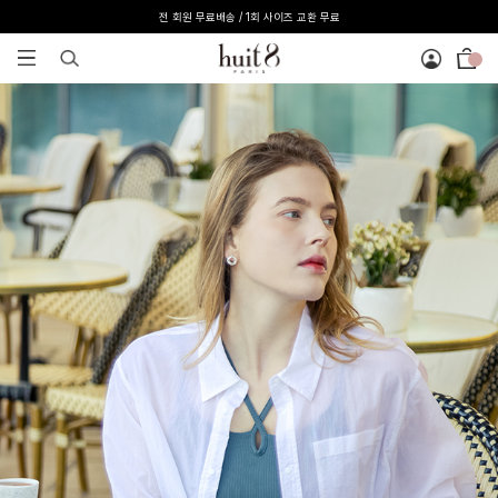
전 회원 무료배송 / 1회 사이즈 교환 무료