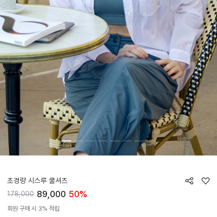
HTWSU5J01T
초경량 시스루 쿨셔츠
89,000
50%
178,000
회원 구매 시 3% 적립