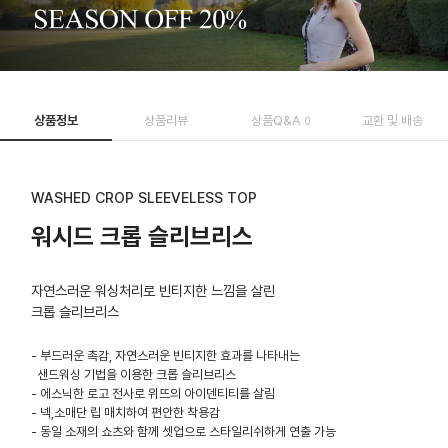
상품정보
상품리뷰
상품Q&A
교환 및 배송
0
WASHED CROP SLEEVELESS TOP
워시드 크롭 슬리브리스
자연스러운 워싱처리로 빈티지한 느낌을 살린
크롭 슬리브리스
- 부드러운 촉감, 자연스러운 빈티지한 효과를 나타내는
샌드워싱 기법을 이용한 크롭 슬리브리스
- 에스닉한 로고 전사로 위뜨의 아이덴티티를 살림
- 넥,소매단 립 매치하여 편안한 착용감
- 동일 소재의 쇼츠와 함께 셋업으로 스타일리쉬하게 연출 가능