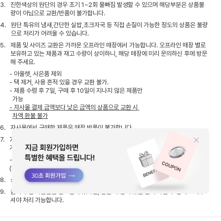
3.
진한색상의 원단의 경우 초기 1~2회 물빠짐 발생할 수 있으며 해당부분은 상품불
량이 아님으로 교환/반품이 불가합니다.
4.
원단 특유의 냄새,간단한 실밥,초크자국 등 직접 손질이 가능한 정도의 상품은 불량
으로 처리가 어려울 수 있습니다.
5.
제품 및 사이즈 교환은 가까운 오프라인 매장에서 가능합니다. 오프라인 매장 별로
보유하고 있는 제품과 재고 수량이 상이하니, 해당 매장에 미리 문의하신 후에 방문
해 주세요.
- 아울렛, 사은품 제외
- 택 제거, 사용 흔적 있을 경우 교환 불가.
- 제품 수령 후 7일, 구매 후 10일이 지나지 않은 제품만
가능
- 자사몰 결제 금액보다 낮은 금액의 상품으로 교환 시,
차액 환불 불가
6.
자사몰에서 구매한 제품은 매장 반품이 불가합니다.
7.
7일 이내 고객의 단순 변심에 의한 반품/교환 시, 고객 부담의 왕복 배송비(5천원)
가 발생합니다.
- 1회 무료 교환 후, 반품/교환 시 고객 부담의 왕복 배송비
(1만원)가 발생합니다.
8.
상품 하자일 경우, 당사가 A/S 비용을 부담하며 품질 보증 기간은 1년 입니다.
9.
금액대 별 사은품을 받으신게 있다면, 반품 시 남아 있는 금액 확인 후 함께 보내주
셔야 처리 가능합니다.