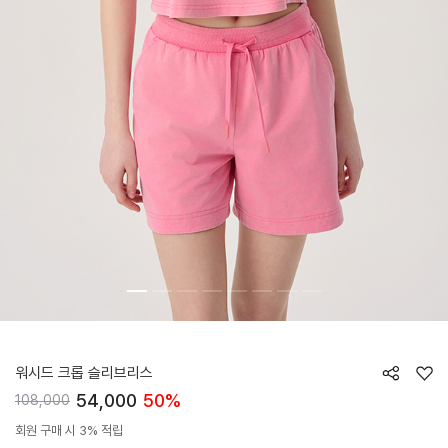
HTWTE5J02T
워시드 크롭 슬리브리스
54,000
50%
108,000
회원 구매 시 3% 적립