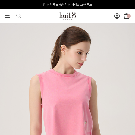
[온라인 익스클루시브] 온라인 회원 단독 40%