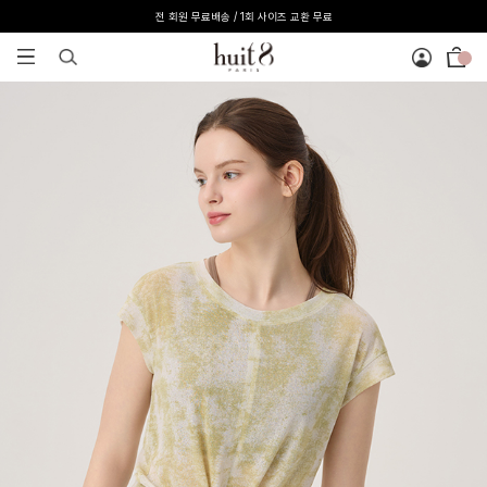
전 회원 무료배송 / 1회 사이즈 교환 무료