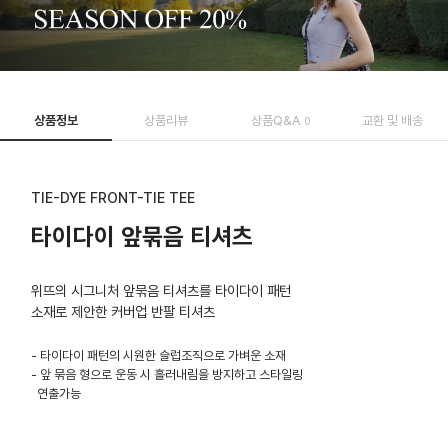
상품정보
상품리뷰
상품Q&A
교환 및 배송
0
TIE-DYE FRONT-TIE TEE
타이다이 앞묶음 티셔츠
위뜨의 시그니처 앞묶음 티셔츠를 타이다이 패턴
소재로 제안한 커버업 반팔 티셔츠
- 타이다이 패턴의 시원한 슬럽조직으로 가벼운 소재
- 앞 묶음 형으로 운동 시 흘러내림을 방지하고 스타일링
연출가능