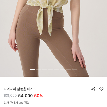
HTWTS5J08T
타이다이 앞묶음 티셔츠
54,000
50%
108,000
회원 구매 시 3% 적립