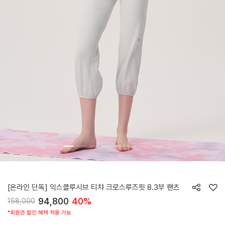
HTWPN5Z90T
[온라인 단독] 익스클루시브 티챠 크로스루즈핏 8.3부 팬츠
94,800
40%
158,000
*회원만 할인 혜택 적용 가능