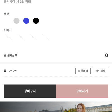
회원 구매 시 3% 적립
색상
사이즈
XS
S
M
L
0
총 결제금액
review
회원혜택
카드혜택
장바구니
구매하기