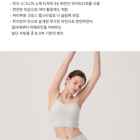
- 위뜨 시그니처 소재 티챠의 SS 버전인 라이트티챠를 사용
- 편안한 핏감으로 여러 활동에도 적합
- 허리부분 크로스 랩스타일로 더 슬림해 보임
- 위뜨만의 핏으로 설계된 루즈핏 라인으로 편안하면서
힙아래부터 하체라인을 커버하는
밑단 셔링을 준 8.3부 기장의 팬츠