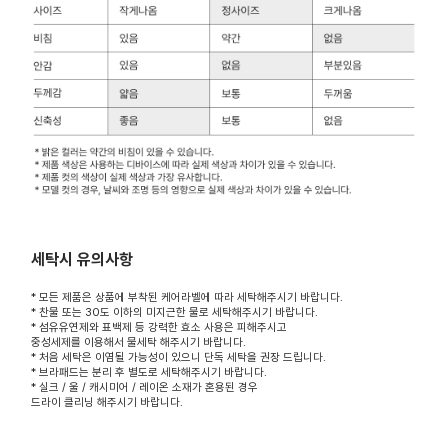
세탁시 유의사항
* 모든 제품은 상품에 부착된 케어라벨에 따라 세탁해주시기 바랍니다.
* 찬물 또는 30도 이하의 미지근한 물로 세탁해주시기 바랍니다.
* 섬유유연제와 표백제 등 강력한 효소 사용은 피해주시고
중성세제를 이용해서 물세탁 해주시기 바랍니다.
* 처음 세탁은 이염될 가능성이 있으니 단독 세탁을 권장 드립니다.
* 브라패드는 분리 후 별도로 세탁해주시기 바랍니다.
* 실크 / 울 / 캐시미어 / 레이온 소재가 혼용된 경우
드라이 클리닝 해주시기 바랍니다.