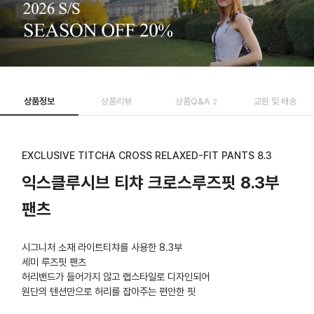
상품정보
상품리뷰
상품Q&A
교환 및 배송
2
EXCLUSIVE TITCHA CROSS RELAXED-FIT PANTS 8.3
익스클루시브 티챠 크로스루즈핏 8.3부
팬츠
시그니처 소재 라이트티챠를 사용한 8.3부
세미 루즈핏 팬츠
허리밴드가 들어가지 않고 랩스타일로 디자인되어
원단의 텐션만으로 허리를 잡아주는 편안한 핏