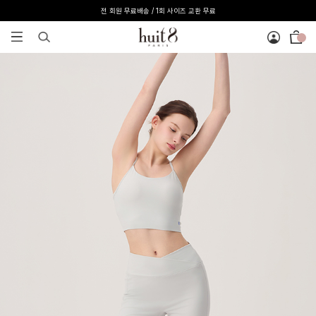
전 회원 무료배송 / 1회 사이즈 교환 무료