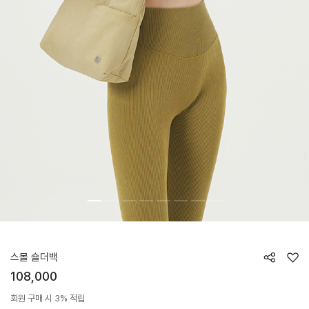
HTWBG5Z03T
스몰 숄더백
108,000
회원 구매 시 3% 적립