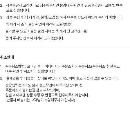
2.
상품불량시 고객센터로 접수해주시면 불량내용 확인 후 상품불량일시 교환 및 반품
으로 진행됩니다.
3.
상품 수령 후 택 제거 전, 불량/오염 등 하자 여부를 반드시 확인해 주시기 바랍니다.
택 제거 시 초기 불량 확인이 어려워 교환/반품이
불가할 수 있으며,불량 발견 시에는 택 제거 전 고객센터로
문의 주시면 신속히 처리해 드리겠습니다.
취소안내
1.
주문취소방법 : 로그인 후 마이페이지 > 주문조회 > 주문취소(주문취소 후 실출고
여부 확인 후 취소처리 진행됩니다.)
2.
결제완료 후 배송준비 상태로 확인이 되어도 이미 출고 과정에 있을 수 있습니다.
송장입력전이라도 실제 출고작업이 이루어진 상태에선
주문취소가 불가한점 참고 부탁드리며,
실출고 이후엔 상품 수령 후 반품으로 접수해주셔야 합니다.
(반품시 배송비는 고객님이 부담해주셔야 합니다)