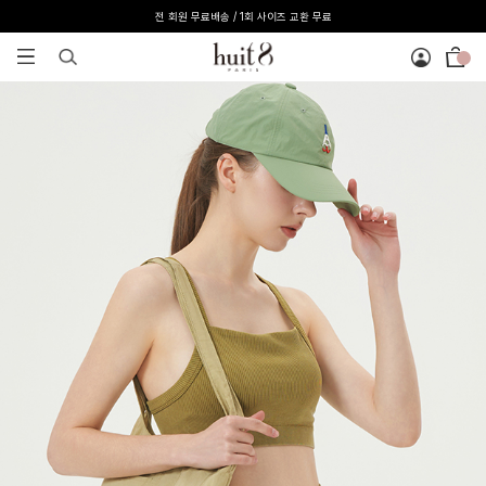
전 회원 무료배송 / 1회 사이즈 교환 무료