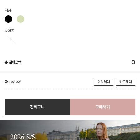
색상
사이즈
F
0
총 결제금액
review
회원혜택
카드혜택
장바구니
구매하기