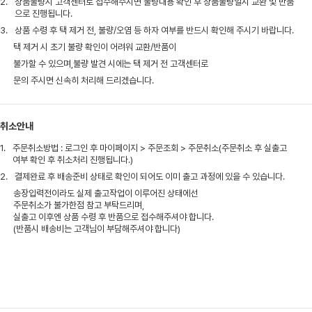
2.
상품불량시 고객센터로 접수해주시면 불량내용 확인 후 상품불량일시 교환 및 반품
으로 진행됩니다.
3.
상품 수령 후 택 제거 전, 불량/오염 등 하자 여부를 반드시 확인해 주시기 바랍니다.
택 제거 시 초기 불량 확인이 어려워 교환/반품이
불가할 수 있으며,불량 발견 시에는 택 제거 전 고객센터로
문의 주시면 신속히 처리해 드리겠습니다.
취소안내
1.
주문취소방법 : 로그인 후 마이페이지 > 주문조회 > 주문취소(주문취소 후 실출고
여부 확인 후 취소처리 진행됩니다.)
2.
결제완료 후 배송준비 상태로 확인이 되어도 이미 출고 과정에 있을 수 있습니다.
송장입력전이라도 실제 출고작업이 이루어진 상태에선
주문취소가 불가한점 참고 부탁드리며,
실출고 이후엔 상품 수령 후 반품으로 접수해주셔야 합니다.
(반품시 배송비는 고객님이 부담해주셔야 합니다)