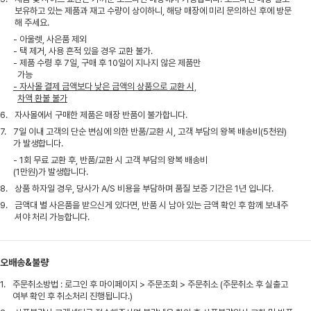
보유하고 있는 제품과 재고 수량이 상이하니, 해당 매장에 미리 문의하신 후에 방문
해 주세요.
- 아울렛, 사은품 제외
- 택 제거, 사용 흔적 있을 경우 교환 불가.
- 제품 수령 후 7일, 구매 후 10일이 지나지 않은 제품만
가능
- 자사몰 결제 금액보다 낮은 금액의 상품으로 교환 시,
차액 환불 불가
6.
자사몰에서 구매한 제품은 매장 반품이 불가합니다.
7.
7일 이내 고객의 단순 변심에 의한 반품/교환 시, 고객 부담의 왕복 배송비(5천원)
가 발생합니다.
- 1회 무료 교환 후, 반품/교환 시 고객 부담의 왕복 배송비
(1만원)가 발생합니다.
8.
상품 하자일 경우, 당사가 A/S 비용을 부담하며 품질 보증 기간은 1년 입니다.
9.
금액대 별 사은품을 받으신게 있다면, 반품 시 남아 있는 금액 확인 후 함께 보내주
셔야 처리 가능합니다.
오배송&불량
1.
주문취소방법 : 로그인 후 마이페이지 > 주문조회 > 주문취소 (주문취소 후 실출고
여부 확인 후 취소처리 진행됩니다.)