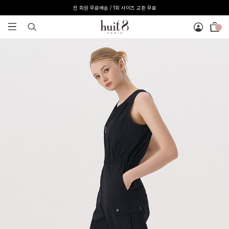
전 회원 무료배송 / 1회 사이즈 교환 무료