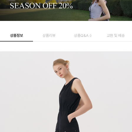
상품정보
상품리뷰
상품Q&A
교환 및 배송
0