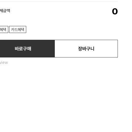
0
결제금액
혜택
카드혜택
바로구매
장바구니
view