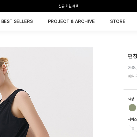
전 회원 무료배송 / 1회 사이즈 교환 무료
BEST SELLERS
PROJECT & ARCHIVE
STORE
HTW
펀칭
268
회원 구
색상
사이즈
S