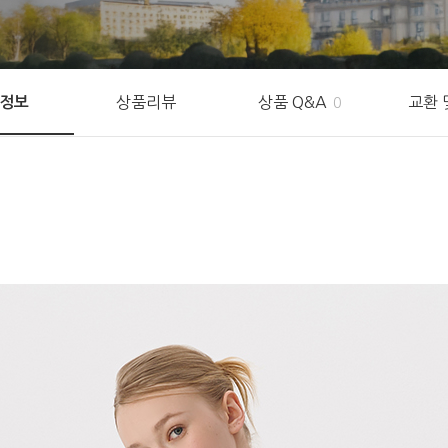
상품리뷰
상품 Q&A
교환 
정보
0