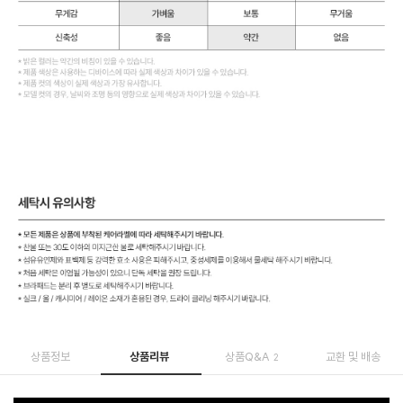
상품정보
상품리뷰
상품Q&A
교환 및 배송
2