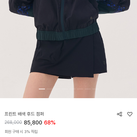
HTWJP4I04T
프린트 배색 후드 점퍼
85,800
68%
268,000
회원 구매 시 3% 적립