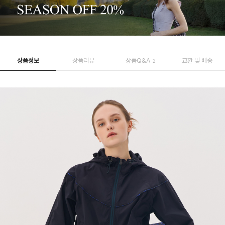
상품정보
상품리뷰
상품Q&A
교환 및 배송
2