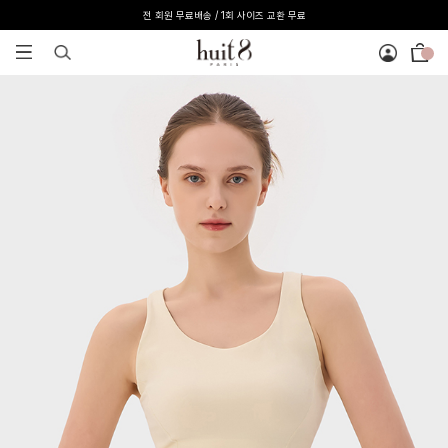
전 회원 무료배송 / 1회 사이즈 교환 무료