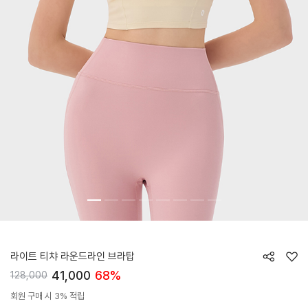
HTWTB4I04T
라이트 티챠 라운드라인 브라탑
41,000
68%
128,000
회원 구매 시 3% 적립