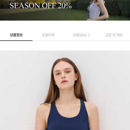
상품정보
상품리뷰
상품Q&A
교환 및 배송
2