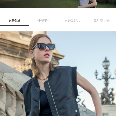
상품정보
상품리뷰
상품Q&A
교환 및 배송
0