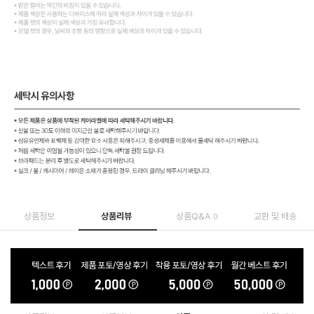
상품정보
상품리뷰
상품Q&A
교환 및 배송
0