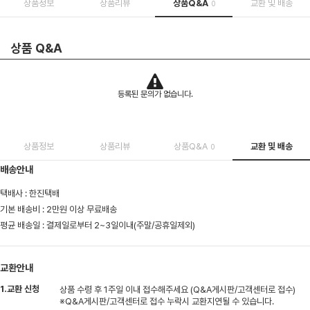
상품정보
상품리뷰
상품Q&A
교환 및 배송
0
상품 Q&A
등록된 문의가 없습니다.
상품정보
상품리뷰
상품Q&A
교환 및 배송
0
배송안내
택배사 : 한진택배
기본 배송비 : 2만원 이상 무료배송
평균 배송일 : 결제일로부터 2~3일이내(주말/공휴일제외)
교환안내
1.교환 신청
상품 수령 후 1주일 이내 접수해주세요 (Q&A게시판/고객센터로 접수)
※Q&A게시판/고객센터로 접수 누락시 교환지연될 수 있습니다.