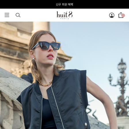
전 회원 무료배송 / 1회 사이즈 교환 무료