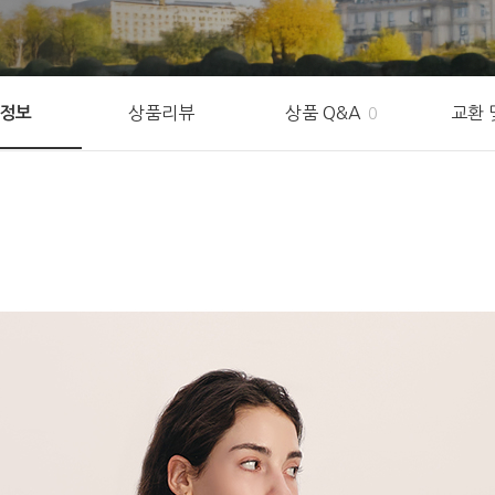
상품리뷰
상품 Q&A
교환 
정보
0