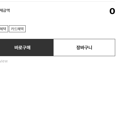
0
결제금액
혜택
카드혜택
바로구매
장바구니
view