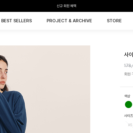
신규 회원 혜택
BEST SELLERS
PROJECT & ARCHIVE
STORE
HTW
사이
178
회원 구
색상
사이즈
XS