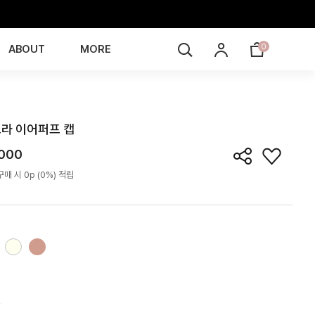
0
ABOUT
MORE
CP4Z13T
라 이어퍼프 캡
,000
매 시 0p (0%) 적립