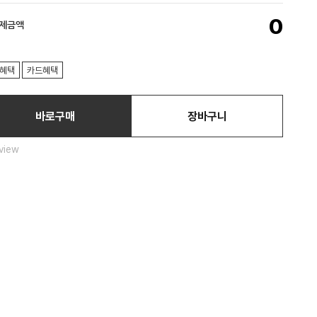
0
결제금액
혜택
카드혜택
바로구매
장바구니
view