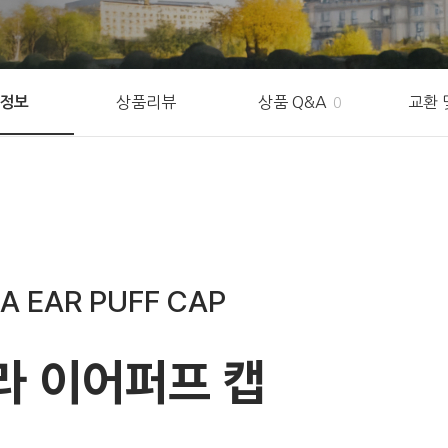
상품리뷰
상품 Q&A
교환 
정보
0
A EAR PUFF CAP
라 이어퍼프 캡