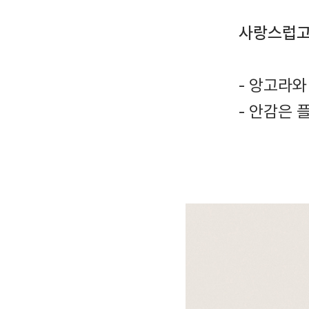
사랑스럽고
- 앙고라
- 안감은 