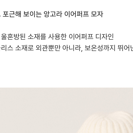
 포근해 보이는 앙고라 이어퍼프 모자
와 울혼방된 소재를 사용한 이어퍼프 디자인
플리스 소재로 외관뿐만 아니라, 보온성까지 뛰어