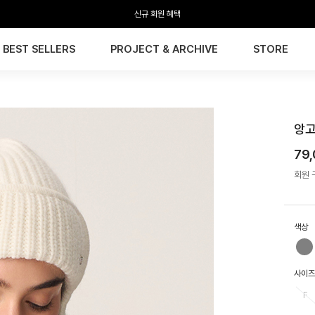
신규 회원 혜택
BEST SELLERS
PROJECT & ARCHIVE
STORE
HTW
앙고
79
회원 구
색상
사이즈
F