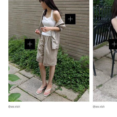
@sea.elah
@sea.elah