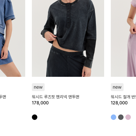
HTWTP6K02T
HTWTS6K01T
투맨
워시드 루즈핏 헨리넥 맨투맨
워시드 절개 
178,000
128,000