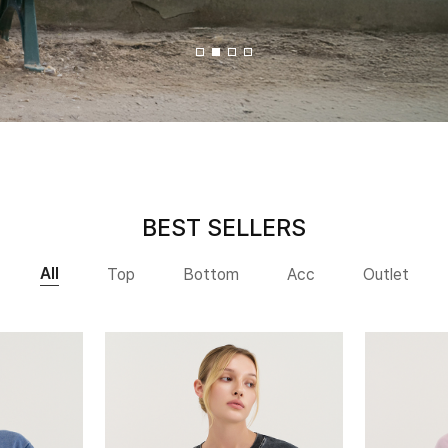
BEST SELLERS
All
Top
Bottom
Acc
Outlet