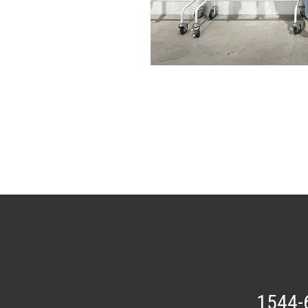
1544-