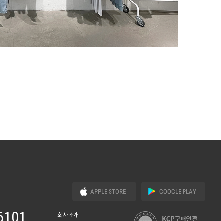
6101
회사소개