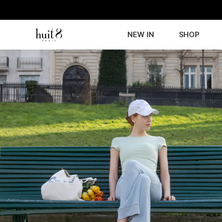
NEW IN
SHOP