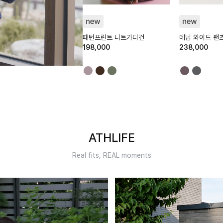
6K01T
HTWCD6K01T
HTWPN6K07T
 뷔스티에 긴팔티
패턴프린트 니트가디건
데님 와이드 팬
,000
198,000
238,000
ATHLIFE
Real fits, REAL moments