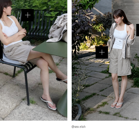
@sea.elah