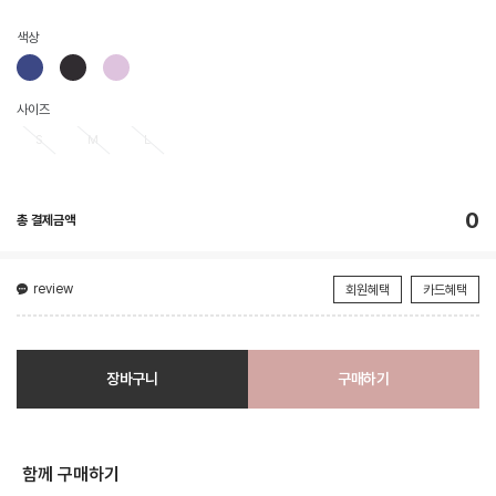
색상
사이즈
S
M
L
0
총 결제금액
review
회원혜택
카드혜택
장바구니
구매하기
함께 구매하기