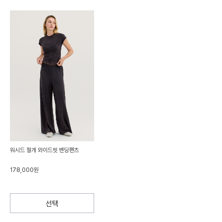
워시드 절개 와이드핏 밴딩팬츠
178,000원
선택