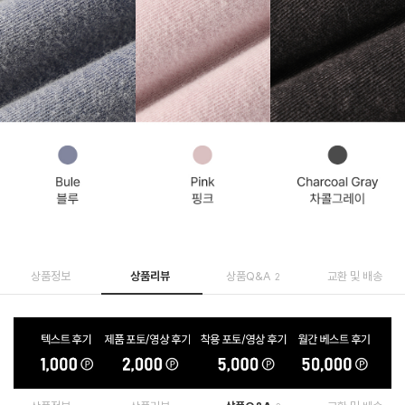
상품정보
상품리뷰
상품Q&A
교환 및 배송
2