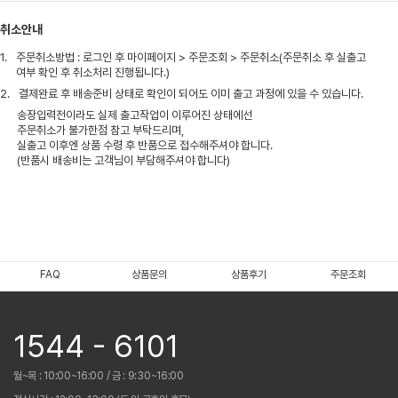
취소안내
1.
주문취소방법 : 로그인 후 마이페이지 > 주문조회 > 주문취소(주문취소 후 실출고
여부 확인 후 취소처리 진행됩니다.)
2.
결제완료 후 배송준비 상태로 확인이 되어도 이미 출고 과정에 있을 수 있습니다.
송장입력전이라도 실제 출고작업이 이루어진 상태에선
주문취소가 불가한점 참고 부탁드리며,
실출고 이후엔 상품 수령 후 반품으로 접수해주셔야 합니다.
(반품시 배송비는 고객님이 부담해주셔야 합니다)
FAQ
상품문의
상품후기
주문조회
1544 - 6101
월~목 : 10:00~16:00 / 금 : 9:30~16:00