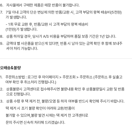
6.
자사몰에서 구매한 제품은 매장 반품이 불가합니다.
7.
7일 이내 고객의 단순 변심에 의한 반품/교환 시, 고객 부담의 왕복 배송비(5천원)
가 발생합니다.
- 1회 무료 교환 후, 반품/교환 시 고객 부담의 왕복 배송비
(1만원)가 발생합니다.
8.
상품 하자일 경우, 당사가 A/S 비용을 부담하며 품질 보증 기간은 1년 입니다.
9.
금액대 별 사은품을 받으신게 있다면, 반품 시 남아 있는 금액 확인 후 함께 보내주
셔야 처리 가능합니다.
오배송&불량
1.
주문취소방법 : 로그인 후 마이페이지 > 주문조회 > 주문취소 (주문취소 후 실출고
여부 확인 후 취소처리 진행됩니다.)
2.
상품불량시 고객센터로 접수해주시면 불량내용 확인 후 상품불량일시 교환 및 반품
으로 진행됩니다.
3.
상품 수령 후 택 제거 전, 불량/오염 등 하자 여부를 반드시 확인해 주시기 바랍니다.
택 제거 시 초기 불량 확인이 어려워 교환/반품이
불가할 수 있으며,불량 발견 시에는 택 제거 전 고객센터로
문의 주시면 신속히 처리해 드리겠습니다.