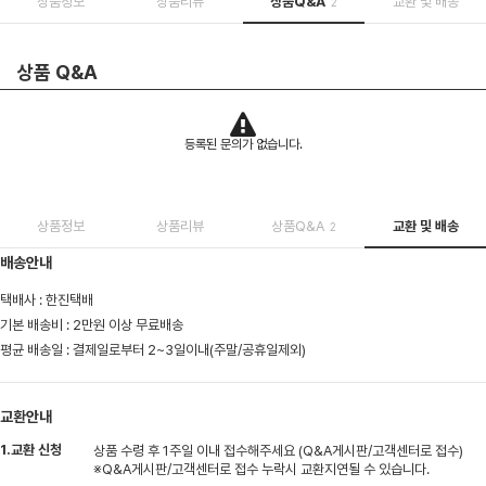
상품정보
상품리뷰
상품Q&A
교환 및 배송
2
상품 Q&A
등록된 문의가 없습니다.
상품정보
상품리뷰
상품Q&A
교환 및 배송
2
배송안내
택배사 : 한진택배
기본 배송비 : 2만원 이상 무료배송
평균 배송일 : 결제일로부터 2~3일이내(주말/공휴일제외)
교환안내
1.교환 신청
상품 수령 후 1주일 이내 접수해주세요 (Q&A게시판/고객센터로 접수)
※Q&A게시판/고객센터로 접수 누락시 교환지연될 수 있습니다.