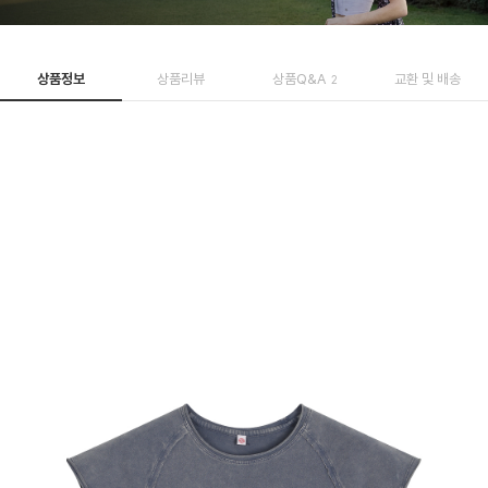
상품정보
상품리뷰
상품Q&A
교환 및 배송
2