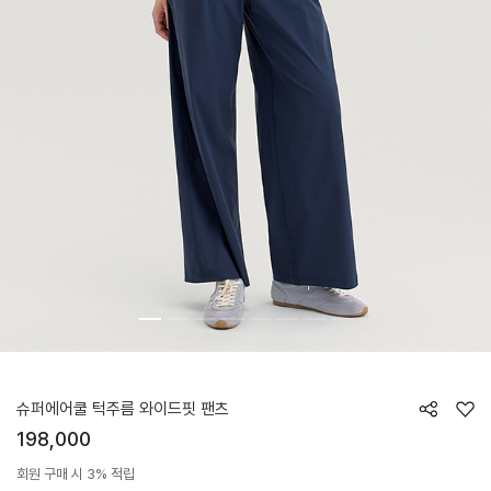
HTWPN6K02T
슈퍼에어쿨 턱주름 와이드핏 팬츠
198,000
회원 구매 시 3% 적립