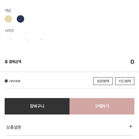
색상
사이즈
XS
S
M
0
총 결제금액
review
회원혜택
카드혜택
장바구니
구매하기
상품설명