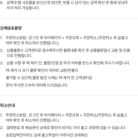
9.
금액대 별 사은품을 받으신게 있다면, 반품 시 남아 있는 금액 확인 후 함께 보내주
셔야 처리 가능합니다.
오배송&불량
1.
주문취소방법 : 로그인 후 마이페이지 > 주문조회 > 주문취소 (주문취소 후 실출고
여부 확인 후 취소처리 진행됩니다.)
2.
상품불량시 고객센터로 접수해주시면 불량내용 확인 후 상품불량일시 교환 및 반품
으로 진행됩니다.
3.
상품 수령 후 택 제거 전, 불량/오염 등 하자 여부를 반드시 확인해 주시기 바랍니다.
택 제거 시 초기 불량 확인이 어려워 교환/반품이
불가할 수 있으며,불량 발견 시에는 택 제거 전 고객센터로
문의 주시면 신속히 처리해 드리겠습니다.
취소안내
1.
주문취소방법 : 로그인 후 마이페이지 > 주문조회 > 주문취소(주문취소 후 실출고
여부 확인 후 취소처리 진행됩니다.)
2.
결제완료 후 배송준비 상태로 확인이 되어도 이미 출고 과정에 있을 수 있습니다.
송장입력전이라도 실제 출고작업이 이루어진 상태에선