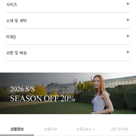
사이즈
소재 및 세탁
리뷰(
)
교환 및 배송
상품정보
상품리뷰
상품Q&A
교환 및 배송
0