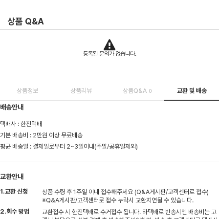
상품 Q&A
등록된 문의가 없습니다.
상품정보
상품리뷰
상품Q&A
교환 및 배송
0
배송안내
택배사 : 한진택배
기본 배송비 : 2만원 이상 무료배송
평균 배송일 : 결제일로부터 2~3일이내(주말/공휴일제외)
교환안내
1.교환 신청
상품 수령 후 1주일 이내 접수해주세요 (Q&A게시판/고객센터로 접수)
※Q&A게시판/고객센터로 접수 누락시 교환지연될 수 있습니다.
2.회수 방법
교환접수 시 한진택배로 수거접수 됩니다. 타택배로 반송시엔 배송비는 고