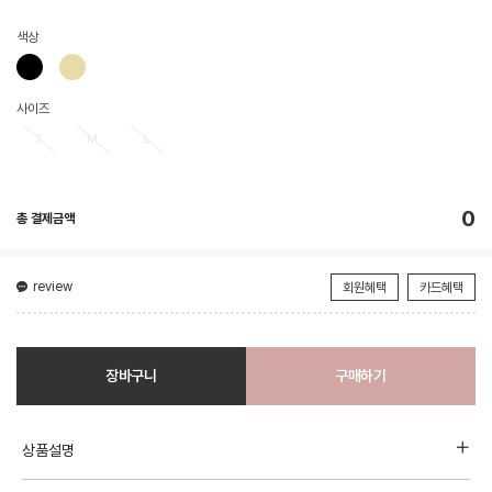
색상
사이즈
S
M
L
0
총 결제금액
review
회원혜택
카드혜택
장바구니
구매하기
상품설명