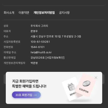
회사소개
이용약관
개인정보처리방침
공지사항
상호
주식회사 그리티
대표자
문영우
주소
서울시 강남구 언주로 151길 7 주성빌딩 2-3층
사업자등록번호
109-81-59281
전화번호
1544-6101
이메일 주소
help@huit8.co.kr
통신판매업
강남5526호
[사업자정보확인]
개인정보관리책임자
박준영
APPLE STORE
GOOGLE STORE
Copyright MCORSET INC. All Right Reserved. designed by
WISA.