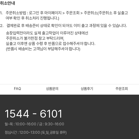
취소안내
1.
주문취소방법 : 로그인 후 마이페이지 > 주문조회 > 주문취소(주문취소 후 실출고
여부 확인 후 취소처리 진행됩니다.)
2.
결제완료 후 배송준비 상태로 확인이 되어도 이미 출고 과정에 있을 수 있습니다.
송장입력전이라도 실제 출고작업이 이루어진 상태에선
주문취소가 불가한점 참고 부탁드리며,
실출고 이후엔 상품 수령 후 반품으로 접수해주셔야 합니다.
(반품시 배송비는 고객님이 부담해주셔야 합니다)
FAQ
상품문의
상품후기
주문조회
1544 - 6101
월~목 : 10:00~16:00 / 금 : 9:30~16:00
점심시간 : 12:00~13:00 (토,일,공휴일 휴무)