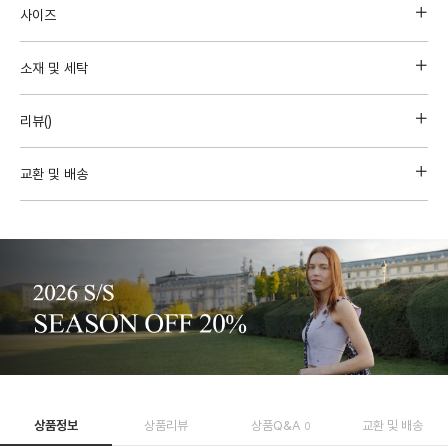
사이즈
소재 및 세탁
리뷰(
)
교환 및 배송
상품정보
상품리뷰
상품Q&A
교환 및 배송
0