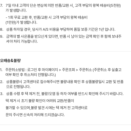
7.
7일 이내 고객의 단순 변심에 의한 반품/교환 시, 고객 부담의 왕복 배송비(5천원)
가 발생합니다.
- 1회 무료 교환 후, 반품/교환 시 고객 부담의 왕복 배송비
(1만원)가 발생합니다.
8.
상품 하자일 경우, 당사가 A/S 비용을 부담하며 품질 보증 기간은 1년 입니다.
9.
금액대 별 사은품을 받으신게 있다면, 반품 시 남아 있는 금액 확인 후 함께 보내주
셔야 처리 가능합니다.
오배송&불량
1.
주문취소방법 : 로그인 후 마이페이지 > 주문조회 > 주문취소 (주문취소 후 실출고
여부 확인 후 취소처리 진행됩니다.)
2.
상품불량시 고객센터로 접수해주시면 불량내용 확인 후 상품불량일시 교환 및 반품
으로 진행됩니다.
3.
상품 수령 후 택 제거 전, 불량/오염 등 하자 여부를 반드시 확인해 주시기 바랍니다.
택 제거 시 초기 불량 확인이 어려워 교환/반품이
불가할 수 있으며,불량 발견 시에는 택 제거 전 고객센터로
문의 주시면 신속히 처리해 드리겠습니다.