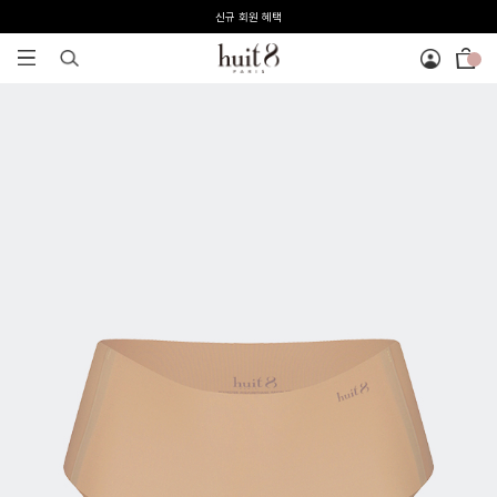
신규 회원 혜택